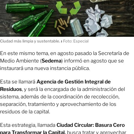
Ciudad más limpia y sustentable.
ı
Foto: Especial
En este mismo tema, en agosto pasado la Secretaría de
Medio Ambiente (
Sedema
) informó en agosto que se
instaurará una nueva instancia pública.
Esta se llamará
Agencia de Gestión Integral de
Residuos
, y será la encargada de la administración del
sistema, además de la coordinación de recolección,
separación, tratamiento y aprovechamiento de los
residuos de la capital.
Esta estrategia, llamada
Ciudad Circular: Basura Cero
para Transformar la Capital,
busca tratar y aprovechar