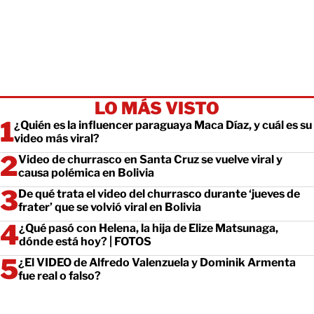
LO MÁS VISTO
¿Quién es la influencer paraguaya Maca Díaz, y cuál es su
video más viral?
Video de churrasco en Santa Cruz se vuelve viral y
causa polémica en Bolivia
De qué trata el video del churrasco durante ‘jueves de
frater’ que se volvió viral en Bolivia
¿Qué pasó con Helena, la hija de Elize Matsunaga,
dónde está hoy? | FOTOS
¿El VIDEO de Alfredo Valenzuela y Dominik Armenta
fue real o falso?