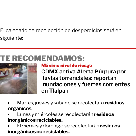
El caledario de recolección de desperdicios será en
siguiente:
TE RECOMENDAMOS:
Máximo nivel de riesgo
CDMX activa Alerta Púrpura por
lluvias torrenciales: reportan
inundaciones y fuertes corrientes
en Tlalpan
Martes, jueves y sábado se recolectará
residuos
orgánicos.
Lunes y miércoles se recolectarán
residuos
inorgánicos reciclables.
El viernes y domingo se recolectarán
residuos
inorgánicos no reciclables.