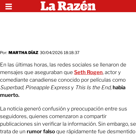
Por:
MARTHA DÍAZ
30/04/2026 18:18:37
En las últimas horas, las redes sociales se llenaron de
mensajes que aseguraban que
Seth Rogen
, actor y
comediante canadiense conocido por películas como
Superbad
,
Pineapple Express
y
This Is the End,
había
muerto.
La noticia generó confusión y preocupación entre sus
seguidores, quienes comenzaron a compartir
publicaciones sin verificar la información. Sin embargo, se
trata de un
rumor falso
que rápidamente fue desmentido