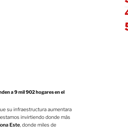
nden a 9 mil 902 hogares en el
que su infraestructura aumentara
y estamos invirtiendo donde más
ona
Este
, donde miles de