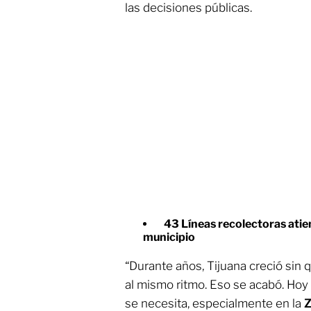
las decisiones públicas.
43 Líneas recolectoras atie
municipio
“Durante años, Tijuana creció sin 
al mismo ritmo. Eso se acabó. Ho
se necesita, especialmente en la
Z