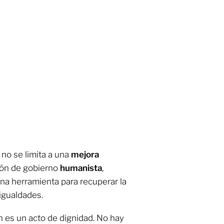
no se limita a una
mejora
sión de gobierno
humanista
,
una herramienta para recuperar la
igualdades.
n es un acto de dignidad. No hay