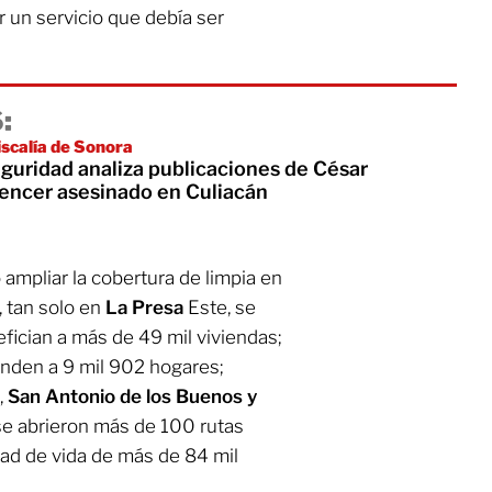
 un servicio que debía ser
:
iscalía de Sonora
guridad analiza publicaciones de César
uencer asesinado en Culiacán
 ampliar la cobertura de limpia en
, tan solo en
La
Presa
Este, se
fician a más de 49 mil viviendas;
ienden a 9 mil 902 hogares;
,
San Antonio de los Buenos y
se abrieron más de 100 rutas
dad de vida de más de 84 mil