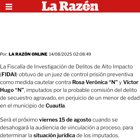
Por:
LA RAZÓN ONLINE
14/08/2025 02:08:49
La Fiscalía de Investigación de Delitos de Alto Impacto
(
FIDAI
) obtuvo de un juez de control prisión preventiva
como medida cautelar contra
Rosa Verónica “N”
y
Víctor
Hugo “N”
, imputados por la probable comisión del delito
de secuestro agravado, en perjuicio de un menor de edad
en el municipio de
Cuautla
.
Será el próximo
viernes 15 de agosto
cuando se
desahogará la audiencia de vinculación a proceso, para
determinar la
situación jurídica
de los imputados.