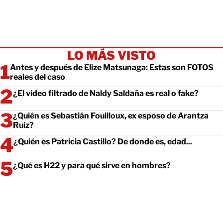
LO MÁS VISTO
Antes y después de Elize Matsunaga: Estas son FOTOS
reales del caso
¿El video filtrado de Naldy Saldaña es real o fake?
¿Quién es Sebastián Fouilloux, ex esposo de Arantza
Ruiz?
¿Quién es Patricia Castillo? De donde es, edad...
¿Qué es H22 y para qué sirve en hombres?