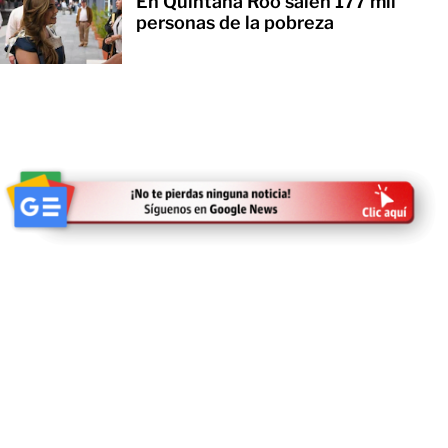
En Quintana Roo salen 177 mil
personas de la pobreza