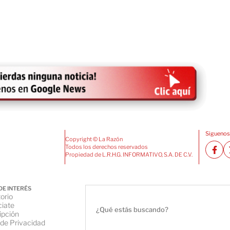
Siguenos
Copyright © La Razón
Todos los derechos reservados
Propiedad de L.R.H.G. INFORMATIVO, S.A. DE C.V.
DE INTERÉS
orio
iate
ipción
 de Privacidad