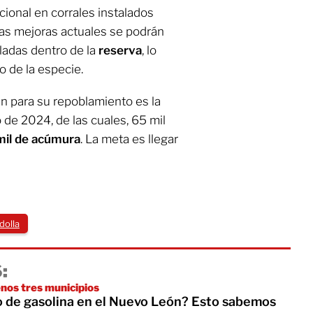
cional en corrales instalados
las mejoras actuales se podrán
adas dentro de la
reserva
, lo
o de la especie.
an para su repoblamiento es la
 de 2024, de las cuales, 65 mil
mil de acúmura
. La meta es llegar
dolla
:
nos tres municipios
 de gasolina en el Nuevo León? Esto sabemos