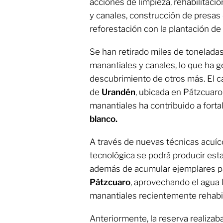
acciones de limpieza, rehabilitaci
y canales, construcción de presas
reforestación con la plantación de
Se han retirado miles de tonelada
manantiales y canales, lo que ha 
descubrimiento de otros más. El 
de
Urandén
, ubicada en Pátzcuaro,
manantiales ha contribuido a forta
blanco.
A través de nuevas técnicas acuíco
tecnológica se podrá producir est
además de acumular ejemplares pa
Pátzcuaro
, aprovechando el agua 
manantiales recientemente rehabil
Anteriormente, la reserva realiza