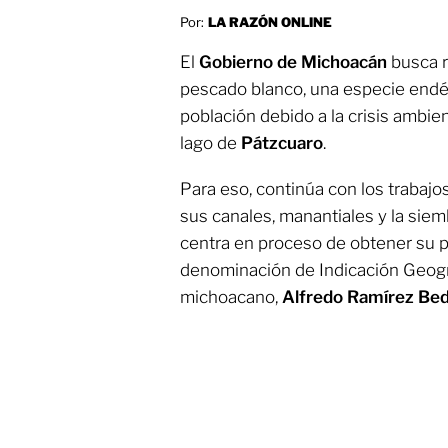
Por:
LA RAZÓN ONLINE
El
Gobierno de Michoacán
busca r
pescado blanco, una especie endé
población debido a la crisis ambie
lago de
Pátzcuaro
.
Para eso, continúa con los trabajos
sus canales, manantiales y la siemb
centra en proceso de obtener su pr
denominación de Indicación Geográ
michoacano,
Alfredo Ramírez Bedo