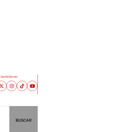
 también en:
BUSCAR