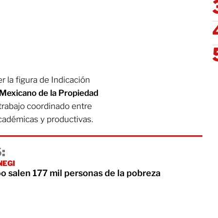
r la figura de Indicación
 Mexicano de la Propiedad
 trabajo coordinado entre
académicas y productivas.
:
INEGI
o salen 177 mil personas de la pobreza