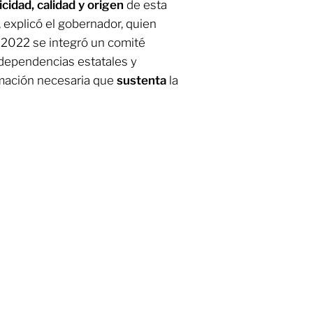
cidad, calidad y origen
de esta
explicó el gobernador, quien
 2022 se integró un comité
 dependencias estatales y
rmación necesaria que
sustenta
la