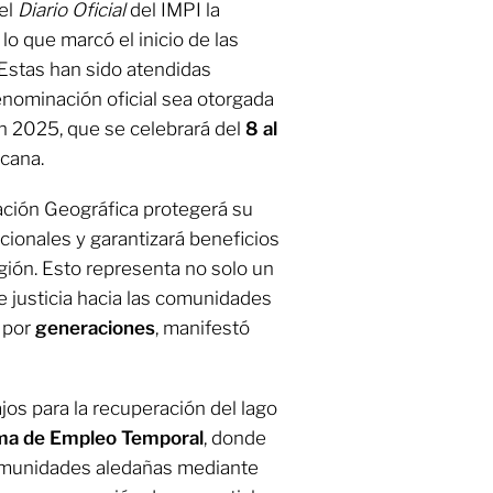
 el
Diario Oficial
del IMPI la
 lo que marcó el inicio de las
 Estas han sido atendidas
nominación oficial sea otorgada
in 2025, que se celebrará del
8 al
acana.
ación Geográfica protegerá su
icionales y garantizará beneficios
gión. Esto representa no solo un
de justicia hacia las comunidades
 por
generaciones
, manifestó
jos para la recuperación del lago
ma de Empleo Temporal
, donde
comunidades aledañas mediante