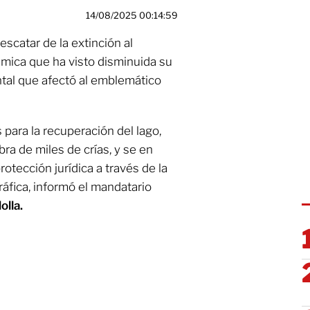
14/08/2025 00:14:59
escatar de la extinción al
mica que ha visto disminuida su
ntal que afectó al emblemático
 para la recuperación del lago,
ra de miles de crías, y se en
otección jurídica a través de la
fica, informó el mandatario
lla.