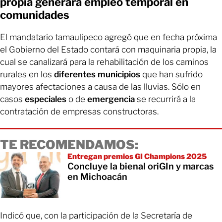
propia generará empleo temporal en
comunidades
El mandatario tamaulipeco agregó que en fecha próxima
el Gobierno del Estado contará con maquinaria propia, la
cual se canalizará para la rehabilitación de los caminos
rurales en los
diferentes
municipios
que han sufrido
mayores afectaciones a causa de las lluvias. Sólo en
casos
especiales
o de
emergencia
se recurrirá a la
contratación de empresas constructoras.
TE RECOMENDAMOS:
Entregan premios GI Champions 2025
Concluye la bienal oriGIn y marcas
en Michoacán
Indicó que, con la participación de la Secretaría de