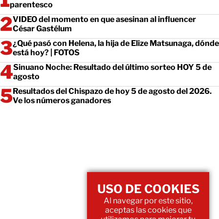
parentesco
VIDEO del momento en que asesinan al influencer
César Gastélum
¿Qué pasó con Helena, la hija de Elize Matsunaga, dónde
está hoy? | FOTOS
Sinuano Noche: Resultado del último sorteo HOY 5 de
agosto
Resultados del Chispazo de hoy 5 de agosto del 2026.
Ve los números ganadores
USO DE COOKIES
Al navegar por este sitio,
aceptas las cookies que