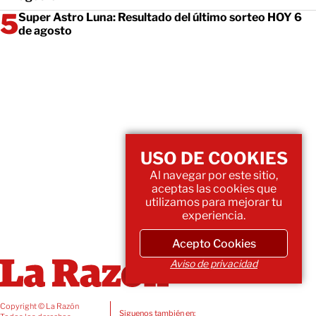
Super Astro Luna: Resultado del último sorteo HOY 6
de agosto
USO DE COOKIES
Al navegar por este sitio,
aceptas las cookies que
utilizamos para mejorar tu
experiencia.
Acepto Cookies
Aviso de privacidad
Copyright © La Razón
Siguenos también en: