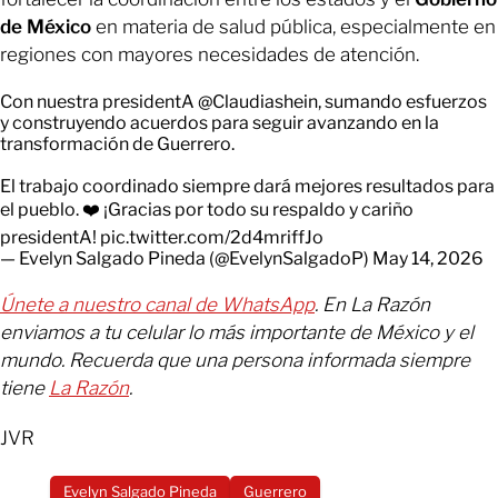
de México
en materia de salud pública, especialmente en
regiones con mayores necesidades de atención.
Con nuestra presidentA
@Claudiashein
, sumando esfuerzos
y construyendo acuerdos para seguir avanzando en la
transformación de Guerrero.
El trabajo coordinado siempre dará mejores resultados para
el pueblo. ❤️ ¡Gracias por todo su respaldo y cariño
presidentA!
pic.twitter.com/2d4mriffJo
— Evelyn Salgado Pineda (@EvelynSalgadoP)
May 14, 2026
Únete a nuestro canal de WhatsApp
. En La Razón
enviamos a tu celular lo más importante de México y el
mundo. Recuerda que una persona informada siempre
tiene
La Razón
.
JVR
Evelyn Salgado Pineda
Guerrero