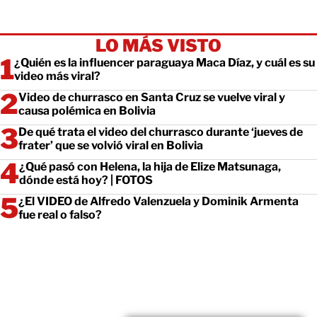
LO MÁS VISTO
¿Quién es la influencer paraguaya Maca Díaz, y cuál es su
video más viral?
Video de churrasco en Santa Cruz se vuelve viral y
causa polémica en Bolivia
De qué trata el video del churrasco durante ‘jueves de
frater’ que se volvió viral en Bolivia
¿Qué pasó con Helena, la hija de Elize Matsunaga,
dónde está hoy? | FOTOS
¿El VIDEO de Alfredo Valenzuela y Dominik Armenta
fue real o falso?