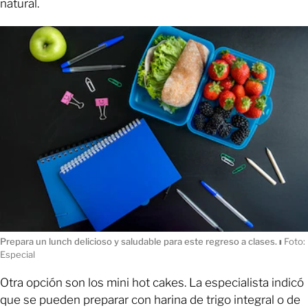
natural.
Prepara un lunch delicioso y saludable para este regreso a clases.
ı
Foto:
Especial
Otra opción son los mini hot cakes. La especialista indicó
que se pueden preparar con harina de trigo integral o de