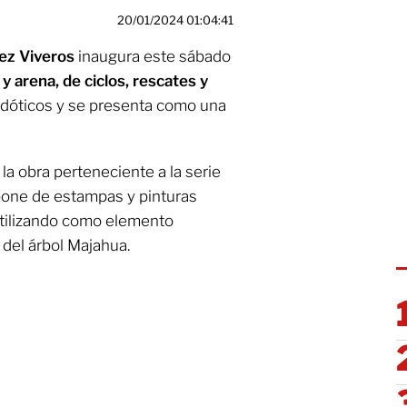
20/01/2024 01:04:41
hez Viveros
inaugura este sábado
 y arena, de ciclos, rescates y
ecdóticos y se presenta como una
la obra perteneciente a la serie
mpone de estampas y pinturas
 utilizando como elemento
 del árbol Majahua.