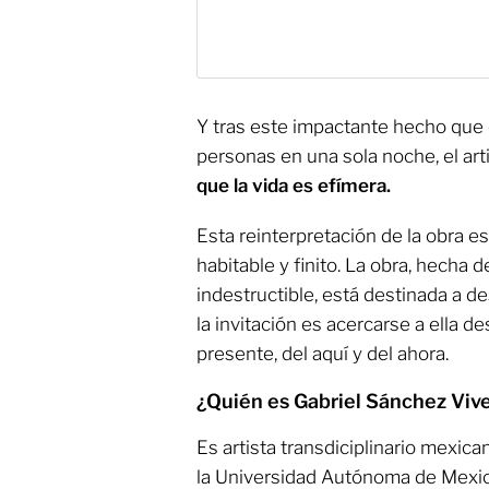
Y tras este impactante hecho que 
personas en una sola noche, el ar
que la vida es efímera.
Esta reinterpretación de la obra es
habitable y finito. La obra, hecha 
indestructible, está destinada a d
la invitación es acercarse a ella d
presente, del aquí y del ahora.
¿Quién es Gabriel Sánchez Viv
Es artista transdiciplinario mexic
la Universidad Autónoma de Mexic