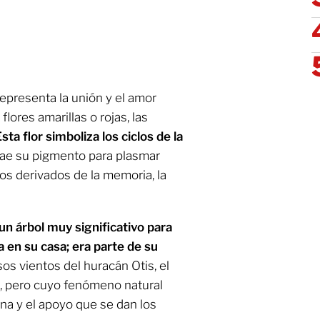
epresenta la unión y el amor
lores amarillas o rojas, las
sta flor simboliza los ciclos de la
rae su pigmento para plasmar
os derivados de la memoria, la
un árbol muy significativo para
a en su casa; era parte de su
sos vientos del huracán Otis, el
a, pero cuyo fenómeno natural
a y el apoyo que se dan los