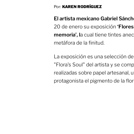
Por:
KAREN RODRÍGUEZ
El artista mexicano Gabriel Sánc
20 de enero su exposición
‘Flores
memoria’, l
a cual tiene tintes an
metáfora de la finitud.
La exposición es una selección de 
"Flora's Soul" del artista y se co
realizadas sobre papel artesanal,
protagonista el pigmento de la flor