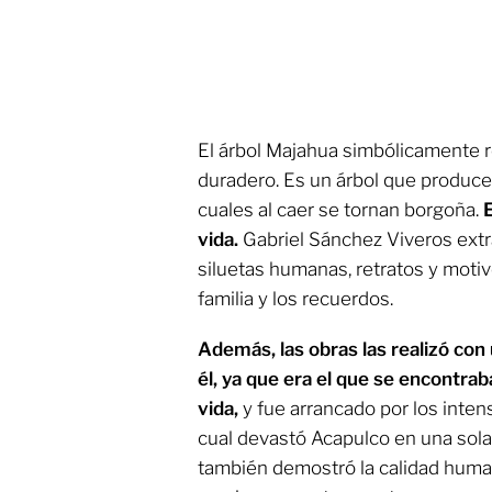
El árbol Majahua simbólicamente r
duradero. Es un árbol que produce f
cuales al caer se tornan borgoña.
E
vida.
Gabriel Sánchez Viveros ext
siluetas humanas, retratos y motiv
familia y los recuerdos.
Además, las obras las realizó con 
él, ya que era el que se encontrab
vida,
y fue arrancado por los inten
cual devastó Acapulco en una sol
también demostró la calidad human