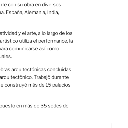
ente con su obra en diversos
a, España, Alemania, India,
ividad y el arte, a lo largo de los
tístico utiliza el performance, la
ra para comunicarse así como
uales.
bras arquitectónicas concluidas
 arquitectónico. Trabajó durante
de construyó más de 15 palacios
expuesto en más de 35 sedes de