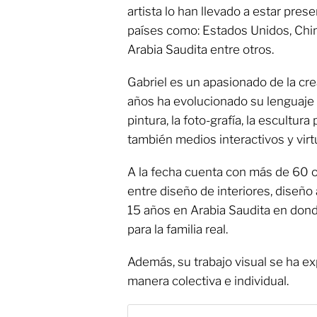
artista lo han llevado a estar pres
países como: Estados Unidos, Chin
Arabia Saudita entre otros.
Gabriel es un apasionado de la creat
años ha evolucionado su lenguaje ar
pintura, la foto-grafía, la escultu
también medios interactivos y virt
A la fecha cuenta con más de 60 o
entre diseño de interiores, diseño
15 años en Arabia Saudita en don
para la familia real.
Además, su trabajo visual se ha 
manera colectiva e individual.