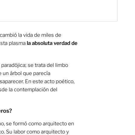
cambió la vida de miles de
tista plasma
la absoluta verdad de
 paradójica; se trata del limbo
de un árbol que parecía
esaparecer. En este acto poético,
esde la contemplación del
eros?
ano, se formó como arquitecto en
o. Su labor como arquitecto y