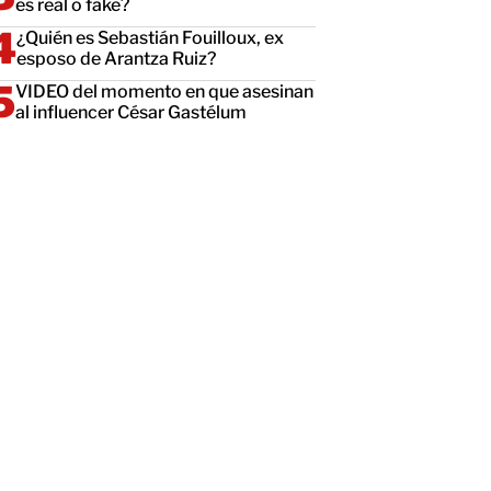
es real o fake?
¿Quién es Sebastián Fouilloux, ex
esposo de Arantza Ruiz?
VIDEO del momento en que asesinan
al influencer César Gastélum