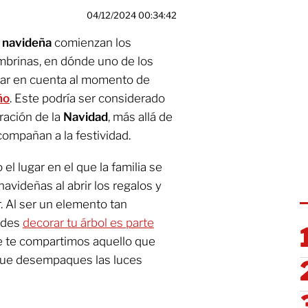
04/12/2024 00:34:42
 navideña
comienzan los
embrinas, en dónde uno de los
ar en cuenta al momento de
ño
. Este podría ser considerado
ración de la
Navidad
, más allá de
ompañan a la festividad.
el lugar en el que la familia se
navideñas al abrir los regalos y
r. Al ser un elemento tan
cides
decorar tu árbol es parte
ue te compartimos aquello que
que desempaques las luces