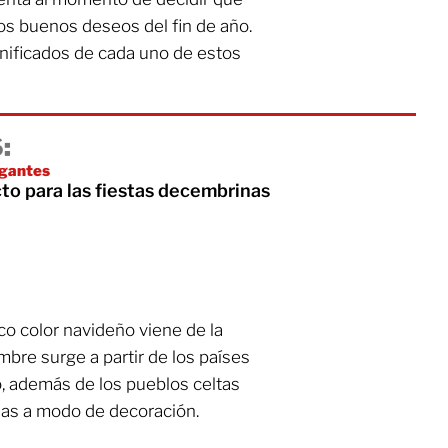
os buenos deseos del fin de año.
gnificados de cada uno de estos
:
egantes
to para las fiestas decembrinas
ico color navideño viene de la
mbre surge a partir de los países
no, además de los pueblos celtas
elas a modo de decoración.