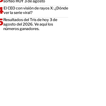
sorteo HOY 3 de agosto
El CEO con visión de rayos X: ¿Dónde
ver la serie viral?
Resultados del Tris de hoy 3 de
agosto del 2026. Ve aquí los
números ganadores.