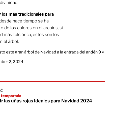
divinidad.
y los más tradicionales para
n desde hace tiempo se ha
 de los colores en el arcoíris, si
 más folclórica, estos son los
 el árbol.
to este gran árbol de Navidad a la entrada del andén 9 y
ber 2, 2024
:
a temporada
ir las uñas rojas ideales para Navidad 2024