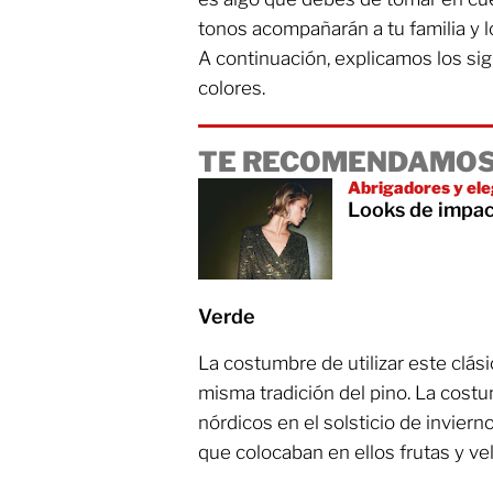
tonos acompañarán a tu familia y l
A continuación, explicamos los si
colores.
TE RECOMENDAMOS
Abrigadores y el
Looks de impac
Verde
La costumbre de utilizar este clás
misma tradición del pino. La costu
nórdicos en el solsticio de invier
que colocaban en ellos frutas y v