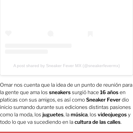
A post shared by Sneaker Fever MX (@sneakerfevermx)
Omar nos cuenta que la idea de un punto de reunión para
la gente que ama los
sneakers
surgió hace
16 años
en
platicas con sus amigos, es así como
Sneaker Fever
dio
inicio sumando durante sus ediciones distintas pasiones
como la moda, los
juguetes
, la
música
, los
videojuegos
y
todo lo que va sucediendo en la
cultura de las calles
.