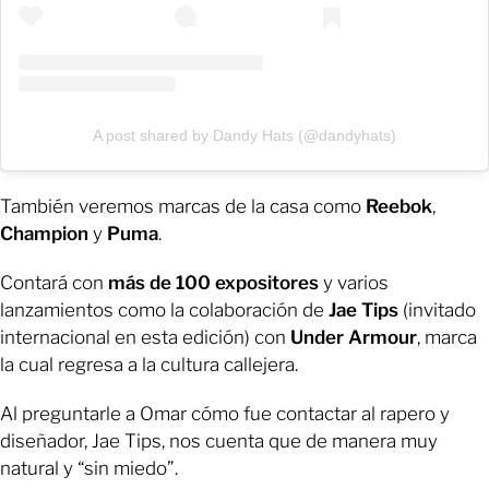
A post shared by Dandy Hats (@dandyhats)
También veremos marcas de la casa como
Reebok
,
Champion
y
Puma
.
Contará con
más de 100 expositores
y varios
lanzamientos como la colaboración de
Jae Tips
(invitado
internacional en esta edición) con
Under Armour
, marca
la cual regresa a la cultura callejera.
Al preguntarle a Omar cómo fue contactar al rapero y
diseñador, Jae Tips, nos cuenta que de manera muy
natural y “sin miedo”.