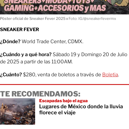
Póster oficial de Sneaker Fever 2025
ı
Foto: IG/@sneakerfevermx
SNEAKER FEVER
¿Dónde?
World Trade Center, CDMX.
¿Cuándo y a qué hora?
Sábado 19 y Domingo 20 de Julio
de 2025 a partir de las 11:00AM.
¿Cuánto?
$280, venta de boletos a través de
Boletia
.
TE RECOMENDAMOS:
Escapadas bajo el agua
Lugares de México donde la lluvia
florece el viaje