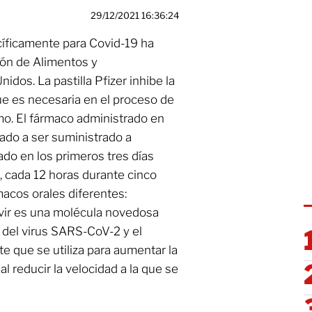
29/12/2021 16:36:24
cíficamente para Covid-19 ha
ión de Alimentos y
os. La pastilla Pfizer inhibe la
ue es necesaria en el proceso de
smo. El fármaco administrado en
ado a ser suministrado a
do en los primeros tres días
, cada 12 horas durante cinco
acos orales diferentes:
relvir es una molécula novedosa
n del virus SARS-CoV-2 y el
te que se utiliza para aumentar la
 al reducir la velocidad a la que se