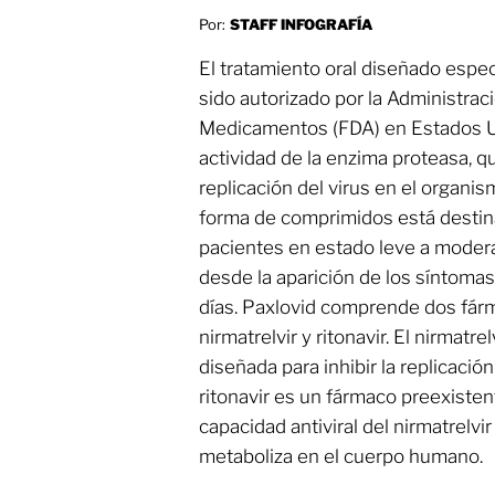
Por:
STAFF INFOGRAFÍA
El tratamiento oral diseñado espe
sido autorizado por la Administrac
Medicamentos (FDA) en Estados Unid
actividad de la enzima proteasa, q
replicación del virus en el organi
forma de comprimidos está destin
pacientes en estado leve a modera
desde la aparición de los síntomas
días. Paxlovid comprende dos fárm
nirmatrelvir y ritonavir. El nirmat
diseñada para inhibir la replicació
ritonavir es un fármaco preexisten
capacidad antiviral del nirmatrelvir
metaboliza en el cuerpo humano.