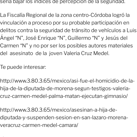
sería bajar los índices de percepción de la seguridad.
La Fiscalía Regional de la zona centro-Córdoba logró la
vinculación a proceso por su probable participación en
delitos contra la seguridad de tránsito de vehículos a Luis
Ángel “N”, José Enrique “N”, Guillermo “N” y Jesús del
Carmen “N” y no por ser los posibles autores materiales
del asesinato de la joven Valeria Cruz Medel.
Te puede interesar:
http://www.3.80.3.65/mexico/asi-fue-el-homicidio-de-la-
hija-de-la-diputada-de-morena-segun-testigos-valeria-
cruz-carmen-medel-palma-matan-ejecutan-gimnasio/
http://www.3.80.3.65/mexico/asesinan-a-hija-de-
diputada-y-suspenden-sesion-en-san-lazaro-morena-
veracruz-carmen-medel-camara/