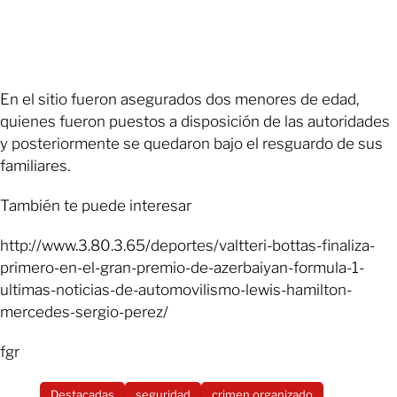
En el sitio fueron asegurados dos menores de edad,
quienes fueron puestos a disposición de las autoridades
y posteriormente se quedaron bajo el resguardo de sus
familiares.
También te puede interesar
http://www.3.80.3.65/deportes/valtteri-bottas-finaliza-
primero-en-el-gran-premio-de-azerbaiyan-formula-1-
ultimas-noticias-de-automovilismo-lewis-hamilton-
mercedes-sergio-perez/
fgr
Destacadas
seguridad
crimen organizado