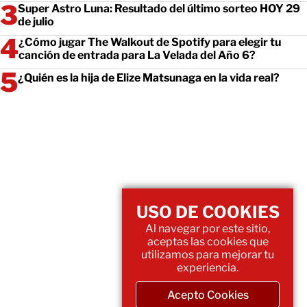
Super Astro Luna: Resultado del último sorteo HOY 29
de julio
¿Cómo jugar The Walkout de Spotify para elegir tu
canción de entrada para La Velada del Año 6?
¿Quién es la hija de Elize Matsunaga en la vida real?
USO DE COOKIES
Al navegar por este sitio,
aceptas las cookies que
utilizamos para mejorar tu
experiencia.
Acepto Cookies