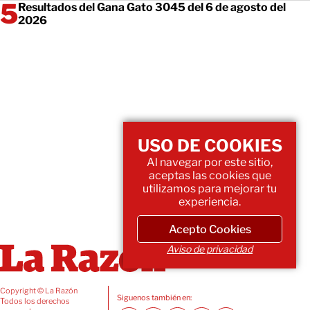
Resultados del Gana Gato 3045 del 6 de agosto del
2026
USO DE COOKIES
Al navegar por este sitio,
aceptas las cookies que
utilizamos para mejorar tu
experiencia.
Acepto Cookies
Aviso de privacidad
Copyright © La Razón
Siguenos también en:
Todos los derechos