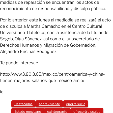
medidas de reparación se encuentran los actos de
reconocimiento de responsabilidad y disculpa pública.
Por lo anterior, este lunes al mediodía se realizará el acto
de disculpa a Martha Camacho en el Centro Cultural
Universitario Tlatelolco, con la asistencia de la titular de
Segob, Olga Sánchez, así como el subsecretario de
Derechos Humanos y Migración de Gobernación,
Alejandro Encinas Rodríguez.
Te puede interesar:
http://www.3.80.3.65/mexico/centroamerica-y-china-
tienen-mejores-salarios-que-mexico-amlo/
ic
Destacadas
sobreviviente
guerra sucia
Estado mexicano
exintegrante
ofrecerá disculpa