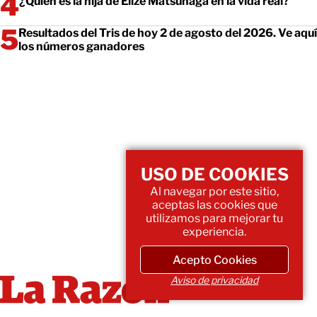
¿Quién es la hija de Elize Matsunaga en la vida real?
Resultados del Tris de hoy 2 de agosto del 2026. Ve aquí
los números ganadores
USO DE COOKIES
Al navegar por este sitio,
aceptas las cookies que
utilizamos para mejorar tu
experiencia.
Acepto Cookies
Aviso de privacidad