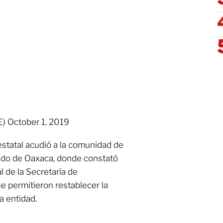
) October 1, 2019
estatal acudió a la comunidad de
stado de Oaxaca, donde constató
l de la Secretaría de
 permitieron restablecer la
a entidad.