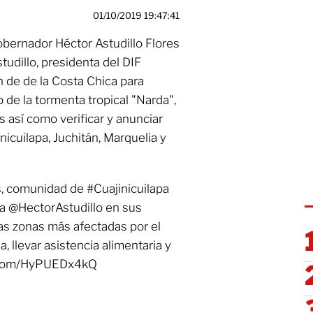
01/10/2019 19:47:41
obernador Héctor Astudillo Flores
udillo, presidenta del DIF
n de de la Costa Chica para
 de la tormenta tropical "Narda",
s así como verificar y anunciar
nicuilapa, Juchitán, Marquelia y
, comunidad de #Cuajinicuilapa
a @HectorAstudillo en sus
las zonas más afectadas por el
, llevar asistencia alimentaria y
ter.com/HyPUEDx4kQ