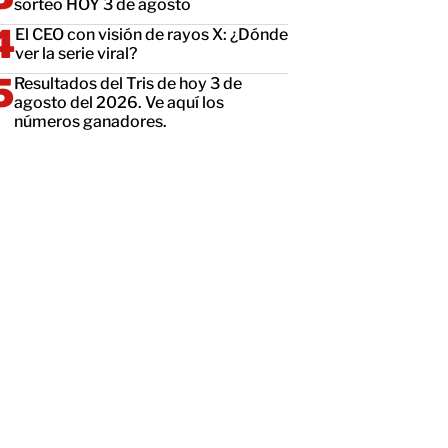
sorteo HOY 3 de agosto
El CEO con visión de rayos X: ¿Dónde
ver la serie viral?
Resultados del Tris de hoy 3 de
agosto del 2026. Ve aquí los
números ganadores.