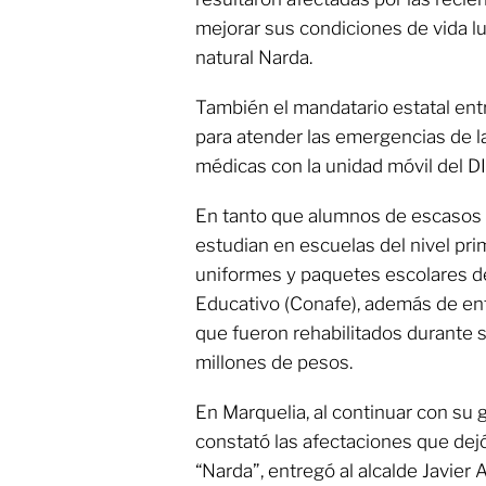
mejorar sus condiciones de vida 
natural Narda.
También el mandatario estatal en
para atender las emergencias de l
médicas con la unidad móvil del DI
En tanto que alumnos de escasos
estudian en escuelas del nivel pri
uniformes y paquetes escolares d
Educativo (Conafe), además de ent
que fueron rehabilitados durante s
millones de pesos.
En Marquelia, al continuar con su g
constató las afectaciones que dejó
“Narda”, entregó al alcalde Javie