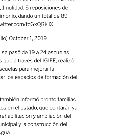
, 1 nulidad, 5 reposiciones de
rimonio, dando un total de 89
.twitter.com/tcGxQRkliX
llo) October 1, 2019
e se pasó de 19 a 24 escuelas
que a través del IGIFE, realizó
scuelas para mejorar la
icar los espacios de formación del
 también informó pronto familias
tos en el estado, que contarán ya
 rehabilitación y ampliación del
icipal y la construcción del
Agua.