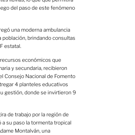
luego del paso de este fenómeno
tregó una moderna ambulancia
a población, brindando consultas
F estatal.
 recursos económicos que
maria y secundaria, recibieron
el Consejo Nacional de Fomento
regar 4 planteles educativos
u gestión, donde se invirtieron 9
ira de trabajo por la región de
 a su paso la tormenta tropical
r Adame Montalván, una