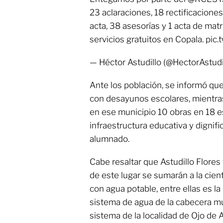
23 aclaraciones, 18 rectificaciones
acta, 38 asesorías y 1 acta de mat
servicios gratuitos en Copala. pic
— Héctor Astudillo (@HectorAstudi
Ante los población, se informó qu
con desayunos escolares, mientras 
en ese municipio 10 obras en 18 e
infraestructura educativa y dignif
alumnado.
Cabe resaltar que Astudillo Flores
de este lugar se sumarán a la cien
con agua potable, entre ellas es la
sistema de agua de la cabecera mun
sistema de la localidad de Ojo de 