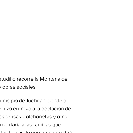
tudillo recorre la Montaña de
 obras sociales
unicipio de Juchitán, donde al
ro hizo entrega a la población de
spensas, colchonetas y otro
imentaria a las familias que
tes lluvias, lo que que permitirá