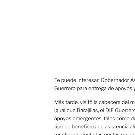
Te puede interesar: Gobernador As
Guerrero para entrega de apoyos y
Más tarde, visitó la cabecera del m
igual que Barajillas, el DIF Guerre
apoyos emergentes, tales como de
tipo de beneficios de asistencia al
resultaron afectadas por las recien