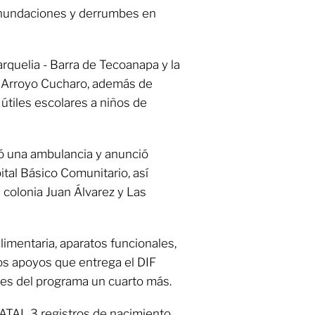
 inundaciones y derrumbes en
arquelia - Barra de Tecoanapa y la
r Arroyo Cucharo, además de
útiles escolares a niños de
ó una ambulancia y anunció
tal Básico Comunitario, así
colonia Juan Álvarez y Las
limentaria, aparatos funcionales,
ros apoyos que entrega el DIF
ves del programa un cuarto más.
TAL 3 registros de nacimiento,