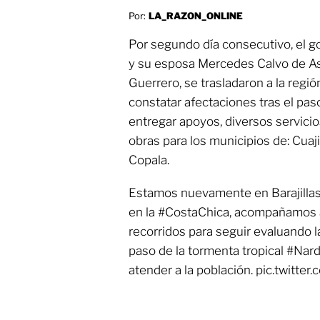
Por:
LA_RAZON_ONLINE
Por segundo día consecutivo, el g
y su esposa Mercedes Calvo de Ast
Guerrero, se trasladaron a la regió
constatar afectaciones tras el paso
entregar apoyos, diversos servicio
obras para los municipios de: Cuaji
Copala.
Estamos nuevamente en Barajillas
en la #CostaChica, acompañamos 
recorridos para seguir evaluando 
paso de la tormenta tropical #Narda
atender a la población. pic.twit