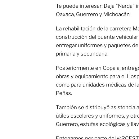
Te puede interesar: Deja "Narda"
Oaxaca, Guerrero y Michoacán
La rehabilitación de la carretera M
construcción del puente vehicula
entregar uniformes y paquetes de 
primaria y secundaria.
Posteriormente en Copala, entreg
obras y equipamiento para el Hospi
como para unidades médicas de la 
Peñas.
También se distribuyó asistencia a
útiles escolares y uniformes, y ot
Guerrero, estufas ecológicas y lla
Entegamos por parte del @RCESTA