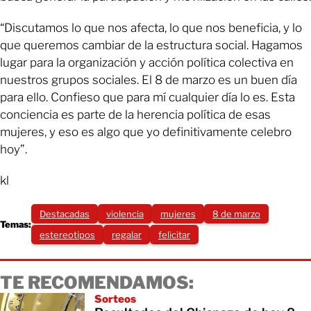
“Discutamos lo que nos afecta, lo que nos beneficia, y lo
que queremos cambiar de la estructura social. Hagamos
lugar para la organización y acción política colectiva en
nuestros grupos sociales. El 8 de marzo es un buen día
para ello. Confieso que para mí cualquier día lo es. Esta
conciencia es parte de la herencia política de esas
mujeres, y eso es algo que yo definitivamente celebro
hoy”.
kl
Destacadas
violencia
mujeres
8 de marzo
Temas:
estereotipos
regalar
felicitar
TE RECOMENDAMOS:
Sorteos