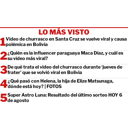
LO MÁS VISTO
Video de churrasco en Santa Cruz se vuelve viral y causa
polémica en Bolivia
¿Quién es la influencer paraguaya Maca Díaz, y cuál es
su video más viral?
De qué trata el video del churrasco durante ‘jueves de
frater’ que se volvió viral en Bolivia
¿Qué pasó con Helena, la hija de Elize Matsunaga,
dónde está hoy? | FOTOS
Super Astro Luna: Resultado del último sorteo HOY 6
de agosto