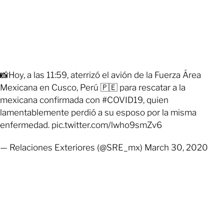
📸Hoy, a las 11:59, aterrizó el avión de la Fuerza Área
Mexicana en Cusco, Perú 🇵🇪 para rescatar a la
mexicana confirmada con #COVID19, quien
lamentablemente perdió a su esposo por la misma
enfermedad. pic.twitter.com/lwho9smZv6
— Relaciones Exteriores (@SRE_mx) March 30, 2020