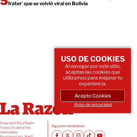
frater’ que se volvió viral en Bolivia
USO DE COOKIES
Al navegar por este sitio,
aceptas las cookies que
utilizamos para mejorar tu
experiencia.
Acepto Cookies
Aviso de privacidad
Copyright © La Razón
Siguenos también en:
Todos los derechos
reservados
Propiedad de L.R.H.G.