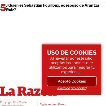
¿Quién es Sebastián Fouilloux, ex esposo de Arantza
Ruiz?
USO DE COOKIES
Al navegar por este sitio,
aceptas las cookies que
utilizamos para mejorar tu
experiencia.
Acepto Cookies
Aviso de privacidad
Copyright © La Razón
Siguenos también en:
Todos los derechos