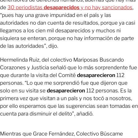
de
30 periodistas
desaparecidos
y no hay sancionados
,
“pues hay una grave impunidad en el país y las
autoridades no dan cuenta de resultados, porque ya casi
llegamos a los cien mil desaparecidos y muchos ni
siquiera se enteran, porque no hay información de parte
de las autoridades”, dijo.
Hermelinda Ruiz, del colectivo Mariposas Buscando
Corazones y Justicia señaló que lo más sorprendente fue
que durante la visita del Comité
desaparecieron
112
personas. “Lo que me sorprendió fue que dijeron que
solo en su visita se
desaparecieron
112 personas. Es la
primera vez que visitan a un país y nos tocó a nosotros,
por ello esperamos que las sugerencias sean tomadas en
cuenta para disminuir el delito”, añadió.
Mientras que Grace Fernández, Colectivo Búscame