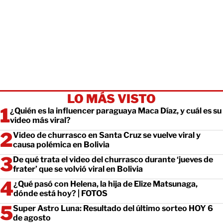
LO MÁS VISTO
¿Quién es la influencer paraguaya Maca Díaz, y cuál es su
video más viral?
Video de churrasco en Santa Cruz se vuelve viral y
causa polémica en Bolivia
De qué trata el video del churrasco durante ‘jueves de
frater’ que se volvió viral en Bolivia
¿Qué pasó con Helena, la hija de Elize Matsunaga,
dónde está hoy? | FOTOS
Super Astro Luna: Resultado del último sorteo HOY 6
de agosto