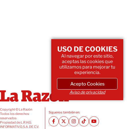
USO DE COOKIES
Al navegar por este sitio,
aceptas las cookies que
utilizamos para mejorar tu
experiencia.
Acepto Cookies
Aviso de privacidad
Copyright © La Razón
Siguenos también en:
Todos los derechos
reservados
Propiedad de L.R.H.G.
INFORMATIVO, S.A. DE C.V.