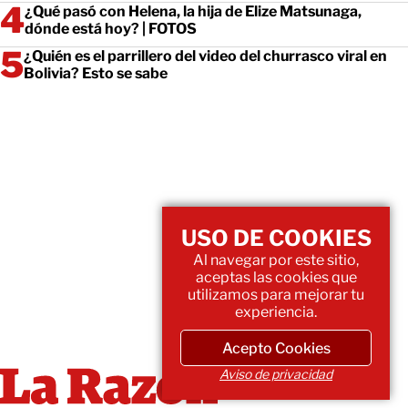
¿Qué pasó con Helena, la hija de Elize Matsunaga,
dónde está hoy? | FOTOS
¿Quién es el parrillero del video del churrasco viral en
Bolivia? Esto se sabe
USO DE COOKIES
Al navegar por este sitio,
aceptas las cookies que
utilizamos para mejorar tu
experiencia.
Acepto Cookies
Aviso de privacidad