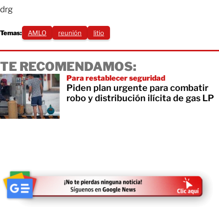
drg
Temas:
AMLO
reunión
litio
TE RECOMENDAMOS:
Para restablecer seguridad
Piden plan urgente para combatir
robo y distribución ilícita de gas LP