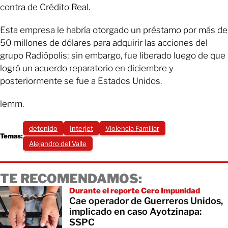
contra de Crédito Real.
Esta empresa le habría otorgado un préstamo por más de
50 millones de dólares para adquirir las acciones del
grupo Radiópolis; sin embargo, fue liberado luego de que
logró un acuerdo reparatorio en diciembre y
posteriormente se fue a Estados Unidos.
lemm.
detenido
Interjet
Violencia Familiar
Temas:
Alejandro del Valle
TE RECOMENDAMOS:
Durante el reporte Cero Impunidad
Cae operador de Guerreros Unidos,
implicado en caso Ayotzinapa:
SSPC