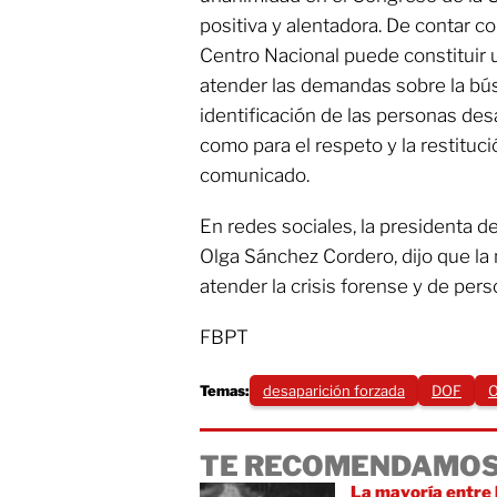
positiva y alentadora. De contar co
Centro Nacional puede constituir 
atender las demandas sobre la búsq
identificación de las personas des
como para el respeto y la restituc
comunicado.
En redes sociales, la presidenta d
Olga Sánchez Cordero, dijo que la
atender la crisis forense y de per
FBPT
Temas:
desaparición forzada
DOF
O
TE RECOMENDAMOS
La mayoría entre l