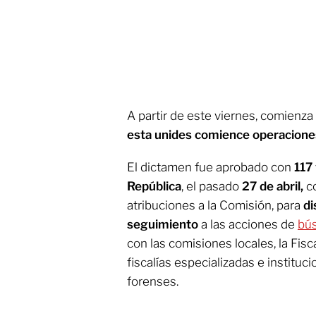
A partir de este viernes, comienza
esta unides comience operacione
El dictamen fue aprobado con
117 
República
, el pasado
27 de abril,
c
atribuciones a la Comisión, para
di
seguimiento
a las acciones de
bú
con las comisiones locales, la Fisc
fiscalías especializadas e instituc
forenses.