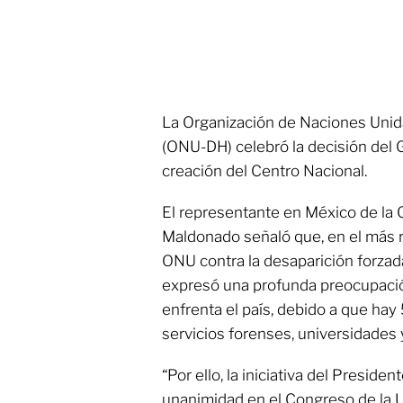
La Organización de Naciones Uni
(ONU-DH) celebró la decisión del 
creación del Centro Nacional.
El representante en México de la
Maldonado señaló que, en el más r
ONU contra la desaparición forzada
expresó una profunda preocupación
enfrenta el país, debido a que hay 
servicios forenses, universidades
“Por ello, la iniciativa del Preside
unanimidad en el Congreso de la U