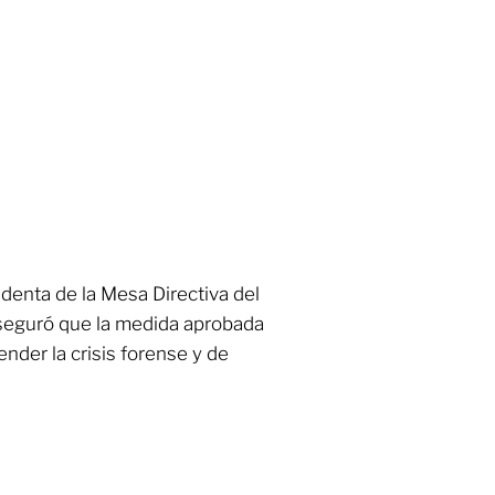
identa de la Mesa Directiva del
aseguró que la medida aprobada
ender la crisis forense y de