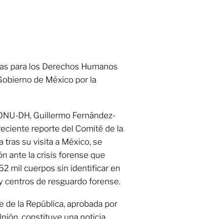
das para los Derechos Humanos
Gobierno de México por la
 ONU-DH, Guillermo Fernández-
eciente reporte del Comité de la
 tras su visita a México, se
 ante la crisis forense que
52 mil cuerpos sin identificar en
 y centros de resguardo forense.
nte de la República, aprobada por
nión, constituye una noticia