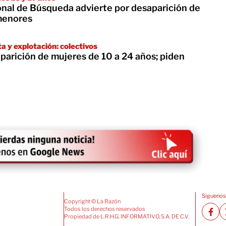
nal de Búsqueda advierte por desaparición de
menores
a y explotación: colectivos
parición de mujeres de 10 a 24 años; piden
Siguenos
Copyright © La Razón
Todos los derechos reservados
Propiedad de L.R.H.G. INFORMATIVO, S.A. DE C.V.