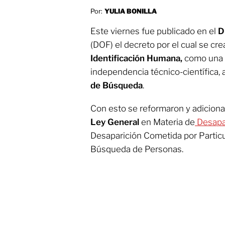
Por:
YULIA BONILLA
Este viernes fue publicado en el
Di
(DOF) el decreto por el cual se cre
Identificación Humana,
como una u
independencia técnico-científica, a
de Búsqueda
.
Con esto se reformaron y adiciona
Ley General
en Materia de
Desapar
Desaparición Cometida por Particu
Búsqueda de Personas.