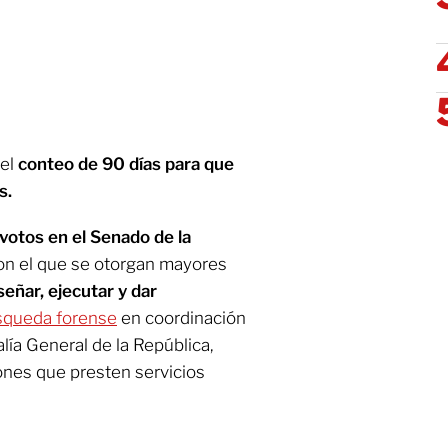
 el
conteo de 90 días para que
s.
votos en el Senado de la
on el que se otorgan mayores
señar, ejecutar y dar
squeda forense
en coordinación
alía General de la República,
iones que presten servicios