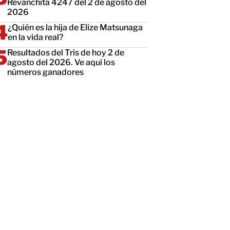
Revanchita 4247 del 2 de agosto del
2026
¿Quién es la hija de Elize Matsunaga
en la vida real?
Resultados del Tris de hoy 2 de
agosto del 2026. Ve aquí los
números ganadores