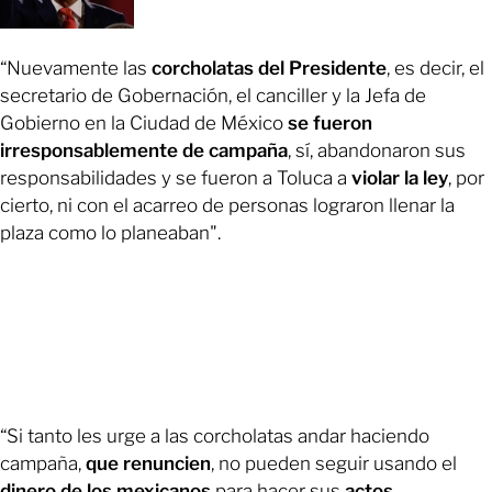
“Nuevamente las
corcholatas del Presidente
, es decir, el
secretario de Gobernación, el canciller y la Jefa de
Gobierno en la Ciudad de México
se fueron
irresponsablemente de campaña
, sí, abandonaron sus
responsabilidades y se fueron a Toluca a
violar la ley
, por
cierto, ni con el acarreo de personas lograron llenar la
plaza como lo planeaban".
“Si tanto les urge a las corcholatas andar haciendo
campaña,
que renuncien
, no pueden seguir usando el
dinero de los mexicanos
para hacer sus
actos