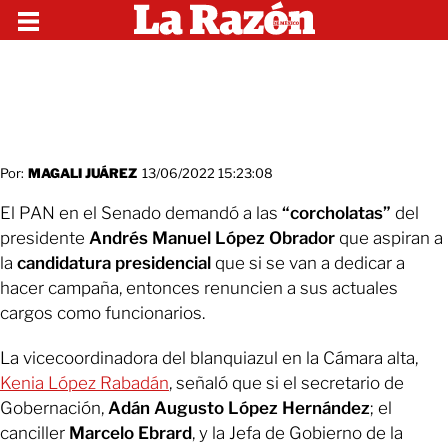
Por:
MAGALI JUÁREZ
13/06/2022 15:23:08
El PAN en el Senado demandó a las
“corcholatas”
del
presidente
Andrés Manuel López Obrador
que aspiran a
la
candidatura presidencial
que si se van a dedicar a
hacer campaña, entonces renuncien a sus actuales
cargos como funcionarios.
La vicecoordinadora del blanquiazul en la Cámara alta,
Kenia López Rabadán
, señaló que si el secretario de
Gobernación,
Adán Augusto López Hernández
; el
canciller
Marcelo Ebrard
, y la Jefa de Gobierno de la