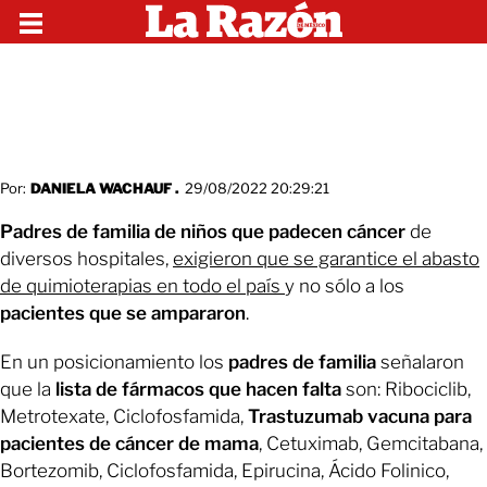
Por:
DANIELA WACHAUF .
29/08/2022 20:29:21
Padres de familia de niños que padecen cáncer
de
diversos hospitales,
exigieron que se garantice el abasto
de quimioterapias en todo el país
y no sólo a los
pacientes que se ampararon
.
En un posicionamiento los
padres de familia
señalaron
que la
lista de fármacos que hacen falta
son: Ribociclib,
Metrotexate, Ciclofosfamida,
Trastuzumab vacuna para
pacientes de cáncer de mama
, Cetuximab, Gemcitabana,
Bortezomib, Ciclofosfamida, Epirucina, Ácido Folinico,