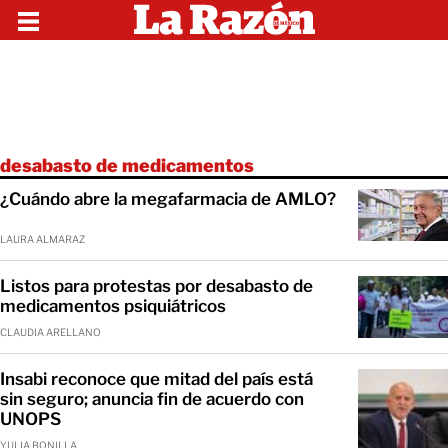
desabasto de medicamentos
¿Cuándo abre la megafarmacia de AMLO?
LAURA ALMARAZ
Listos para protestas por desabasto de
medicamentos psiquiátricos
CLAUDIA ARELLANO
Insabi reconoce que mitad del país está
sin seguro; anuncia fin de acuerdo con
UNOPS
YULIA BONILLA