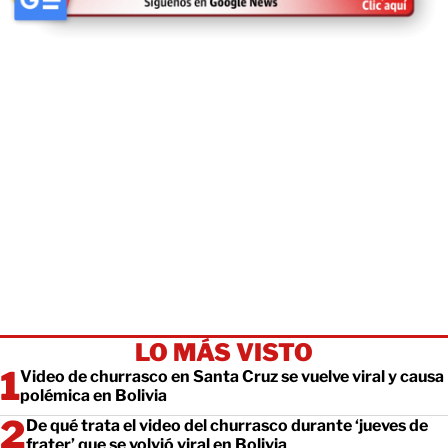
LO MÁS VISTO
Video de churrasco en Santa Cruz se vuelve viral y causa
polémica en Bolivia
De qué trata el video del churrasco durante ‘jueves de
frater’ que se volvió viral en Bolivia