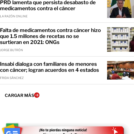
PRD lamenta que persista desabasto de
medicamentos contra el cáncer
LA RAZÓN ONLINE
Falta de medicamentos contra cáncer hizo
que 1.5 millones de recetas no se
surtieran en 2021: ONGs
JORGE BUTRÓN
Insabi dialoga con familiares de menores
con cáncer; logran acuerdos en 4 estados
FRIDA SÁNCHEZ
CARGAR MÁS