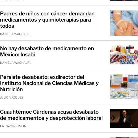
Padres de niños con cáncer demandan
medicamentos y quimioterapias para
todos
DANIELA WACHAUF .
No hay desabasto de medicamento en
México: Insabi
DANIELA WACHAUF .
Persiste desabasto: exdirector del
Instituto Nacional de Ciencias Médicas y
Nutrición
JULIO VÁZQUEZ
Cuauhtémoc Cárdenas acusa desabasto
de medicamentos y desprotección laboral
LA RAZÓN ONLINE