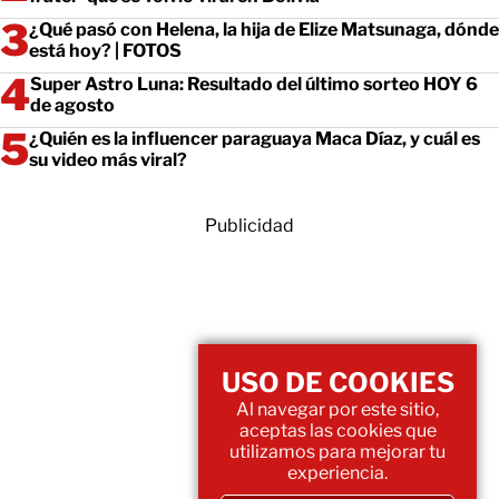
¿Qué pasó con Helena, la hija de Elize Matsunaga, dónde
está hoy? | FOTOS
Super Astro Luna: Resultado del último sorteo HOY 6
de agosto
¿Quién es la influencer paraguaya Maca Díaz, y cuál es
su video más viral?
Publicidad
USO DE COOKIES
Al navegar por este sitio,
aceptas las cookies que
utilizamos para mejorar tu
experiencia.