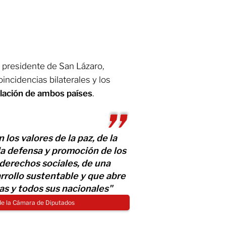
 presidente de San Lázaro,
oincidencias bilaterales y los
lación de ambos países
.
os valores de la paz, de la
 la defensa y promoción de los
derechos sociales, de una
rollo sustentable y que abre
as y todos sus nacionales"
 de la Cámara de Diputados