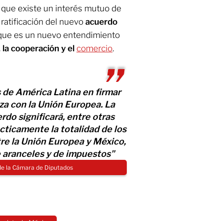
ó que existe un interés mutuo de
a ratificación del nuevo
acuerdo
 que es un nuevo entendimiento
, la cooperación y el
comercio
.
s de América Latina en firmar
za con la Unión Europea. La
do significará, entre otras
cticamente la totalidad de los
re la Unión Europea y México,
 aranceles y de impuestos"
 de la Cámara de Diputados