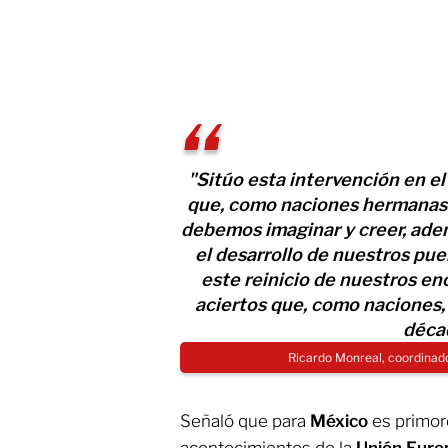
"Sitúo esta intervención en el 
que, como naciones hermanas o
debemos imaginar y creer, adem
el desarrollo de nuestros pue
este reinicio de nuestros en
aciertos que, como naciones,
déca
Ricardo Monreal, coordinad
Señaló que para
México
es primord