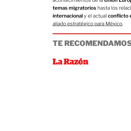
acontecimientos de la
Unión Euro
temas migratorios
hasta los rela
internacional
y el actual
conflicto 
aliado estratégico para México
.
TE RECOMENDAMOS