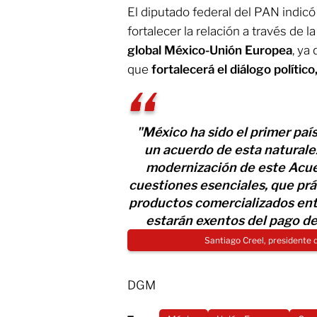
El diputado federal del PAN indic
fortalecer la relación a través de l
global México-Unión Europea
, ya
que
fortalecerá el diálogo político
"México ha sido el primer paí
un acuerdo de esta naturale
modernización de este Acuer
cuestiones esenciales, que prá
productos comercializados ent
estarán exentos del pago de
Santiago Creel, presidente
DGM