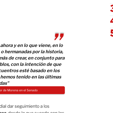
ahora y en lo que viene, en lo
 hermanadas por la historia,
ás de crear, en conjunto para
blos, con la intención de que
cuentros esté basado en los
 hemos tenido en las últimas
das"
or de Morena en el Senado
ial dar seguimiento a los