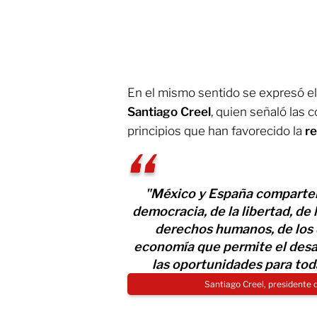
En el mismo sentido se expresó el
Santiago Creel
, quien señaló las c
principios que han favorecido la
re
"México y España comparten l
democracia, de la libertad, de
derechos humanos, de los 
economía que permite el desar
las oportunidades para tod
Santiago Creel, presidente