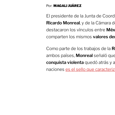
Por:
MAGALI JUÁREZ
El presidente de la Junta de Coord
Ricardo Monreal
, y de la Cámara 
destacaron los vínculos entre
Méx
comparten los mismos
valores d
Como parte de los trabajos de la
R
ambos países,
Monreal
señaló qu
conquista violenta
quedó atrás y a
naciones
es el sello que caracteri