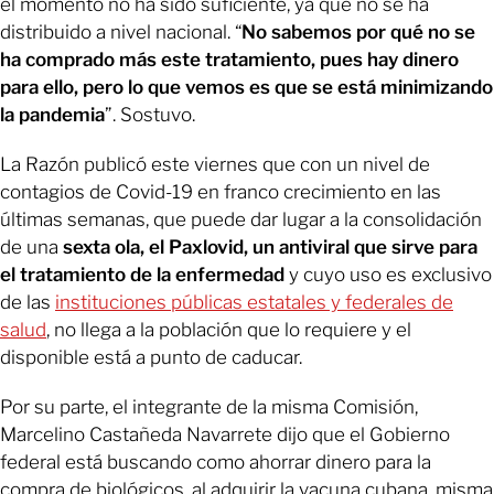
el momento no ha sido suficiente, ya que no se ha
distribuido a nivel nacional. “
No sabemos por qué no se
ha comprado más este tratamiento, pues hay dinero
para ello, pero lo que vemos es que se está minimizando
la pandemia
”. Sostuvo.
La Razón publicó este viernes que con un nivel de
contagios de Covid-19 en franco crecimiento en las
últimas semanas, que puede dar lugar a la consolidación
de una
sexta ola, el Paxlovid, un antiviral que sirve para
el tratamiento de la enfermedad
y cuyo uso es exclusivo
de las
instituciones públicas estatales y federales de
salud
, no llega a la población que lo requiere y el
disponible está a punto de caducar.
Por su parte, el integrante de la misma Comisión,
Marcelino Castañeda Navarrete dijo que el Gobierno
federal está buscando como ahorrar dinero para la
compra de biológicos, al adquirir la vacuna cubana, misma