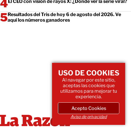
El CEO con visión de rayos X: ¿Dónde ver la serie viral?
Resultados del Tris de hoy 6 de agosto del 2026. Ve
aquí los números ganadores
USO DE COOKIES
Al navegar por este sitio,
aceptas las cookies que
utilizamos para mejorar tu
experiencia.
Acepto Cookies
Aviso de privacidad