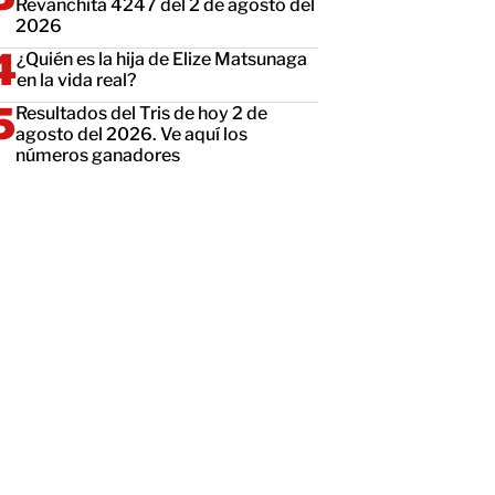
Revanchita 4247 del 2 de agosto del
2026
¿Quién es la hija de Elize Matsunaga
en la vida real?
Resultados del Tris de hoy 2 de
agosto del 2026. Ve aquí los
números ganadores