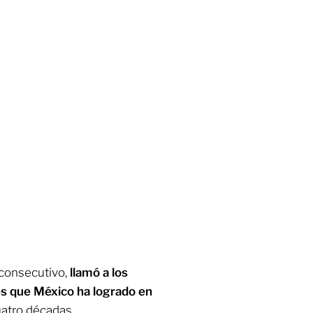
 consecutivo,
llamó a los
es que México ha logrado en
uatro décadas.