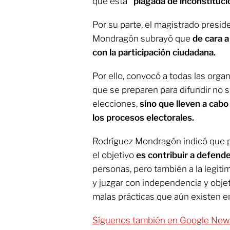
que está
“plagada de inconstituci
Por su parte, el magistrado presi
Mondragón subrayó que
de cara 
con la participación ciudadana.
Por ello, convocó a todas las organ
que se preparen para difundir no só
elecciones,
sino que lleven a cab
los procesos electorales.
Rodríguez Mondragón indicó que p
el objetivo
es contribuir a defend
personas, pero también a la legiti
y juzgar con independencia y obje
malas prácticas que aún existen en
Síguenos también en Google New