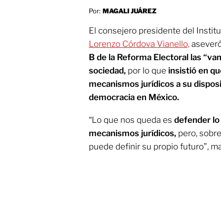
Por:
MAGALI JUÁREZ
El consejero presidente del Institu
Lorenzo Córdova Vianello,
aseveró
B de la Reforma Electoral las “v
sociedad,
por lo que
insistió en q
mecanismos jurídicos a su disposi
democracia en México.
“Lo que nos queda es
defender lo
mecanismos jurídicos,
pero, sobre
puede definir su propio futuro”, ma