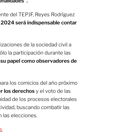
onalidades”.
dente del TEPJF, Reyes Rodríguez
a 2024 será indispensable contar
izaciones de la sociedad civil a
lo la participación durante las
o su papel como observadores de
ara los comicios del año próximo
er los derechos
y el voto de las
midad de los procesos electorales
tividad, buscando combatir las
 las elecciones.
s