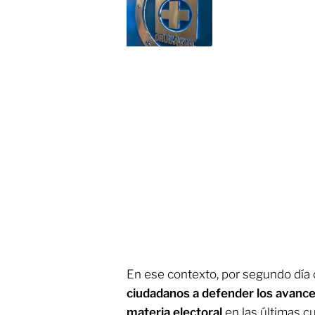
En ese contexto, por segundo día
ciudadanos a defender los avanc
materia electoral
en las últimas c