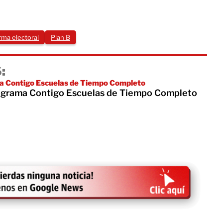
rma electoral
Plan B
:
 Contigo Escuelas de Tiempo Completo
ograma Contigo Escuelas de Tiempo Completo