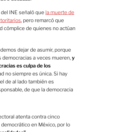
 del INE señaló que
la muerte de
toritarios
, pero remarcó que
ad cómplice de quienes no actúan
odemos dejar de asumir, porque
as democracias a veces mueren,
y
racias es culpa de los
ad no siempre es única. Si hay
el de al lado también es
esponsable, de que la democracia
ctoral atenta contra cinco
 democrático en México, por lo