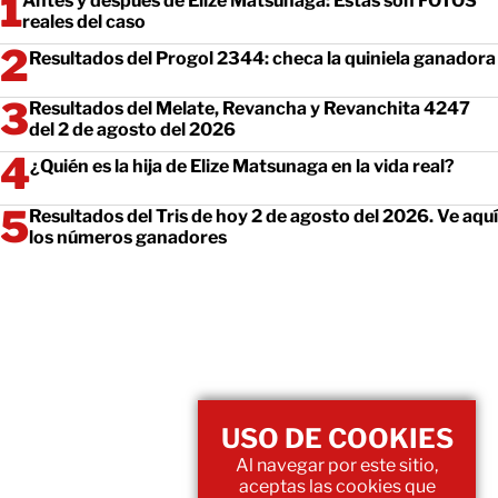
Antes y después de Elize Matsunaga: Estas son FOTOS
reales del caso
Resultados del Progol 2344: checa la quiniela ganadora
Resultados del Melate, Revancha y Revanchita 4247
del 2 de agosto del 2026
¿Quién es la hija de Elize Matsunaga en la vida real?
Resultados del Tris de hoy 2 de agosto del 2026. Ve aquí
los números ganadores
USO DE COOKIES
Al navegar por este sitio,
aceptas las cookies que