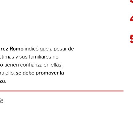
Pérez Romo
indicó que a pesar de
ctimas y sus familiares no
 tienen confianza en ellas,
ra ello,
se debe promover la
za.
: