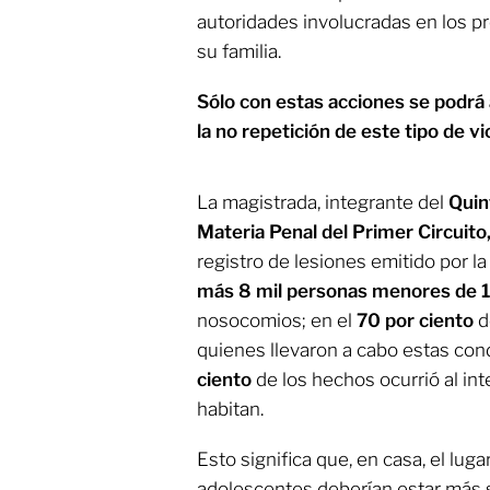
autoridades involucradas en los p
su familia.
Sólo con estas acciones se podrá 
la no repetición de este tipo de vi
La magistrada, integrante del
Quin
Materia Penal del Primer Circuito
registro de lesiones emitido por la
más 8 mil personas menores de 
nosocomios; en el
70 por ciento
d
quienes llevaron a cabo estas con
ciento
de los hechos ocurrió al int
habitan.
Esto significa que, en casa, el luga
adolescentes deberían estar más s