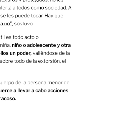
alerta a todos como sociedad. A
 se les puede tocar. Hay que
ia no”,
sostuvo.
til es todo acto o
niña,
niño o adolescente y otra
ellos un poder,
valiéndose de la
 sobre todo de la extorsión, el
 cuerpo de la persona menor de
uerce a llevar a cabo acciones
racoso.