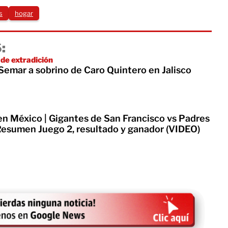
s
hogar
:
 de extradición
Semar a sobrino de Caro Quintero en Jalisco
en México | Gigantes de San Francisco vs Padres
Resumen Juego 2, resultado y ganador (VIDEO)