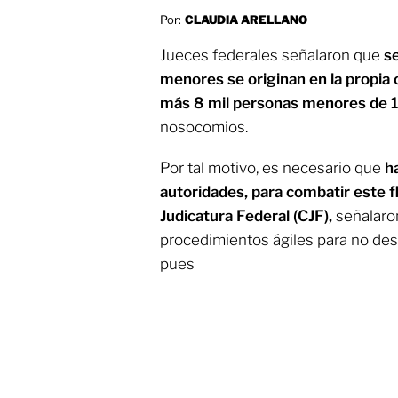
Por:
CLAUDIA ARELLANO
Jueces federales señalaron que
se
menores se originan en la propia 
más 8 mil personas menores de 
nosocomios.
Por tal motivo, es necesario que
h
autoridades, para combatir este f
Judicatura Federal (CJF),
señalaron
procedimientos ágiles para no desg
pues