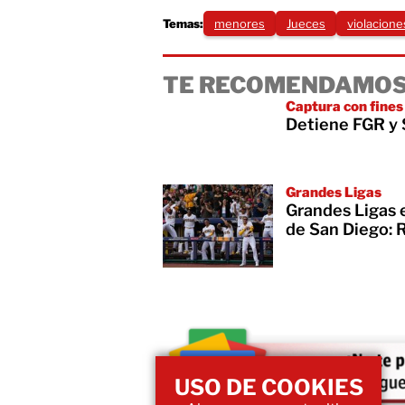
Temas:
menores
Jueces
violacione
TE RECOMENDAMOS
Captura con fines
Detiene FGR y 
Grandes Ligas
Grandes Ligas 
de San Diego: 
USO DE COOKIES