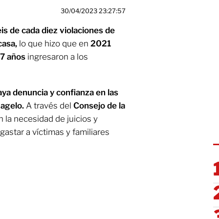
30/04/2023 23:27:57
is de cada diez violaciones de
casa,
lo que hizo que en
2021
17 años
ingresaron a los
aya denuncia y confianza en las
lagelo.
A través del
Consejo de la
 la necesidad de juicios y
astar a víctimas y familiares