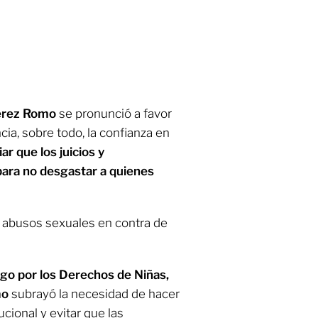
Pérez Romo
se pronunció a favor
cia, sobre todo, la confianza en
r que los juicios y
ara no desgastar a quienes
de abusos sexuales en contra de
go por los Derechos de Niñas,
mo
subrayó la necesidad de hacer
cional y evitar que las