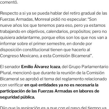
comentó.
Respecto a si ya se pueda hablar del retiro gradual de las
Fuerzas Armadas, Monreal pidió no especular: “Son
nueve años los que tenemos para eso, pero ya estamos
trabajando en objetivos, calendarios, propósitos; pero no
quisiera adelantarme, porque ellos son los que nos van a
informar sobre el primer semestre, en donde por
disposición constitucional tienen que hacerlo al
Congreso Mexicano, a esta Comisión Bicameral”.
El senador
Emilio Álvarez Icaza
, del Grupo Parlamentario
Plural, mencionó que durante la reunión de la Comisión
Bicameral se aprobó el tema del reglamento relacionado
con verificar
en qué entidades ya no es necesaria la
participación de las Fuerzas Armadas en labores de
seguridad pública.
Dijo que la aspiración es a que con el paso del tiempo ya