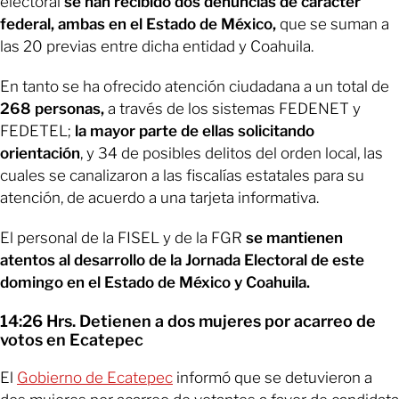
electoral
se han recibido dos denuncias de carácter
federal, ambas en el Estado de México,
que se suman a
las 20 previas entre dicha entidad y Coahuila.
En tanto se ha ofrecido atención ciudadana a un total de
268 personas,
a través de los sistemas FEDENET y
FEDETEL;
la mayor parte de ellas solicitando
orientación
, y 34 de posibles delitos del orden local, las
cuales se canalizaron a las fiscalías estatales para su
atención, de acuerdo a una tarjeta informativa.
El personal de la FISEL y de la FGR
se mantienen
atentos al desarrollo de la Jornada Electoral de este
domingo en el Estado de México y Coahuila.
14:26 Hrs. Detienen a dos mujeres por acarreo de
votos en Ecatepec
El
Gobierno de Ecatepec
informó que se detuvieron a