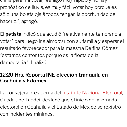
clima para ir a votar, “es algo muy rápido y no hay
pronóstico de lluvia, es muy fácil votar hoy porque es
sólo una boleta ojalá todos tengan la oportunidad de
hacerlo.”, agregó.
El
petista
indicó que acudió “relativamente temprano a
votar” para luego ir a almorzar con su familia y esperar el
resultado favorecedor para la maestra Delfina Gómez,
“estamos contentos porque es la fiesta de la
democracia.”, finalizó.
12:20 Hrs. Reporta INE elección tranquila en
Coahuila y Edomex
La consejera presidenta del
Instituto Nacional Electoral
,
Guadalupe Taddei, destacó que el inicio de la jornada
electoral en Coahuila y el Estado de México se registró
con incidentes mínimos.