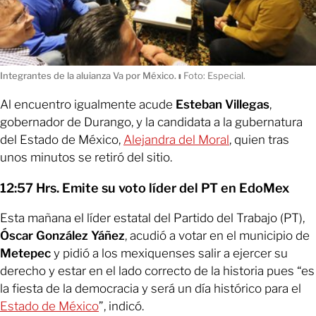
Integrantes de la aluianza Va por México.
ı
Foto: Especial.
Al encuentro igualmente acude
Esteban Villegas
,
gobernador de Durango, y la candidata a la gubernatura
del Estado de México,
Alejandra del Moral
, quien tras
unos minutos se retiró del sitio.
12:57 Hrs. Emite su voto líder del PT en EdoMex
Esta mañana el líder estatal del Partido del Trabajo (PT),
Óscar González Yáñez
, acudió a votar en el municipio de
Metepec
y pidió a los mexiquenses salir a ejercer su
derecho y estar en el lado correcto de la historia pues “es
la fiesta de la democracia y será un día histórico para el
Estado de México
”, indicó.