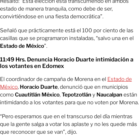
Resaltó: “Está elección está transcurriendo en ambos
estado de manera tranquila, como debe de ser,
convirtiéndose en una fiesta democrática”.
Señaló que prácticamente está el 100 por ciento de las
casillas que se programaron instaladas, “salvo una en el
Estado de México
”.
11:49 Hrs. Denuncia Horacio Duarte intimidación a
los votantes en Edomex
El coordinador de campaña de Morena en el
Estado de
México
,
Horacio Duarte
, denunció que en municipios
como
Cuautitlán México
,
Tepotzotlán
y
Naucalpan
están
intimidando a los votantes para que no voten por Morena.
“Pero esperamos que en el transcurso del día mientras
que la gente salga a votar los aplaste y no les quede más
que reconocer que se van”, dijo.