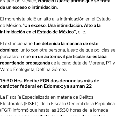
Estado de México,
Horacio Duarte afirmó que se trata
de un exceso o intimidación.
El morenista pidió un alto a la intimidación en el Estado
de México. “
Un exceso. Una intimidación. Alto a la
intimidación en el Estado de México”,
dijo.
El exfuncionario
fue detenido la mañana de este
domingo
junto con otra persona, luego de que policías se
percataron que
en un automóvil particular se estaba
repartiendo propaganda
de la candidata de Morena, PT y
Verde Ecologista, Delfina Gómez.
15:30 Hrs. Recibe FGR dos denuncias más de
carácter federal en Edomex; ya suman 22
La Fiscalía Especializada en materia de Delitos
Electorales (FISEL), de la Fiscalía General de la República
(FGR) informó que hasta las 15:30 horas de la jornada