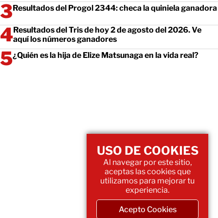
Resultados del Progol 2344: checa la quiniela ganadora
Resultados del Tris de hoy 2 de agosto del 2026. Ve
aquí los números ganadores
¿Quién es la hija de Elize Matsunaga en la vida real?
USO DE COOKIES
Al navegar por este sitio,
aceptas las cookies que
utilizamos para mejorar tu
experiencia.
Acepto Cookies