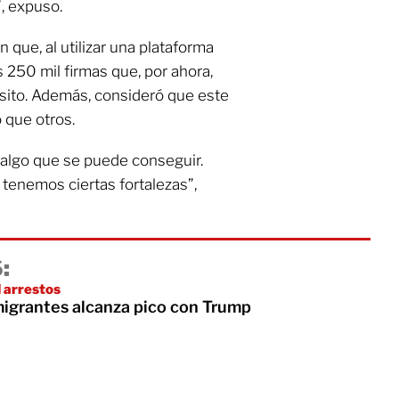
”, expuso.
 que, al utilizar una plataforma
as 250 mil firmas que, por ahora,
sito. Además, consideró que este
que otros.
 algo que se puede conseguir.
 tenemos ciertas fortalezas”,
:
 arrestos
igrantes alcanza pico con Trump