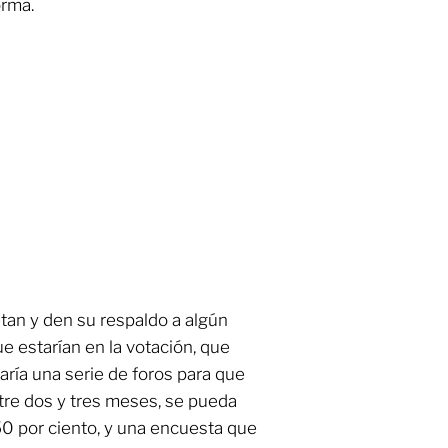
orma.
tan y den su respaldo a algún
e estarían en la votación, que
ría una serie de foros para que
entre dos y tres meses, se pueda
50 por ciento, y una encuesta que