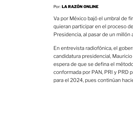
Por:
LA RAZÓN ONLINE
Va por México bajó el umbral de f
quieran participar en el proceso d
Presidencia, al pasar de un millón 
En entrevista radiofónica, el gobe
candidatura presidencial, Mauricio V
espera de que se defina el método 
conformada por PAN, PRI y PRD pa
para el 2024, pues continúan hac