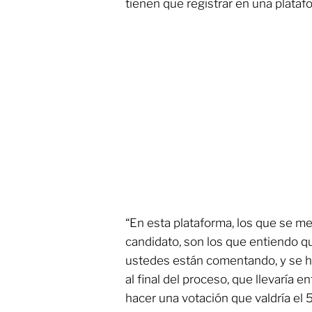
tienen que registrar en una plataf
“En esta plataforma, los que se me
candidato, son los que entiendo qu
ustedes están comentando, y se ha
al final del proceso, que llevaría 
hacer una votación que valdría el 