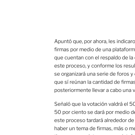
Apuntó que, por ahora, les indica
firmas por medio de una plataforma
que cuentan con el respaldo de la 
este proceso, y conforme los resul
se organizará una serie de foros y
que sí reúnan la cantidad de firma
posteriormente llevar a cabo una v
Señaló que la votación valdrá el 50
50 por ciento se dará por medio d
este proceso tardará alrededor de
haber un tema de firmas, más o m