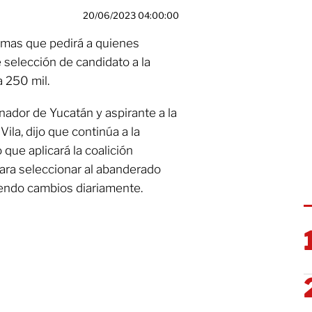
20/06/2023 04:00:00
irmas que pedirá a quienes
e selección de candidato a la
a 250 mil.
rnador de Yucatán y aspirante a la
ila, dijo que continúa a la
que aplicará la coalición
ra seleccionar al abanderado
iendo cambios diariamente.