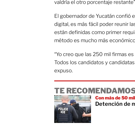
valdría el otro porcentaje restante
El gobernador de Yucatán confió en
digital, es más fácil poder reunir l
están definidas como primer requi
método es mucho más económico 
“Yo creo que las 250 mil firmas es
Todos los candidatos y candidatas
expuso.
TE RECOMENDAMOS
Con más de 50 mil
Detención de m