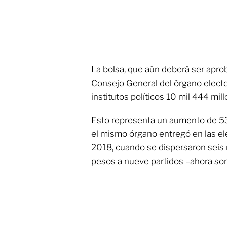
La bolsa, que aún deberá ser apro
Consejo General del órgano elector
institutos políticos 10 mil 444 mil
Esto representa un aumento de 53.
el mismo órgano entregó en las el
2018, cuando se dispersaron seis 
pesos a nueve partidos –ahora son