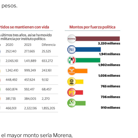
0 pesos.
ría el mayor monto sería Morena,