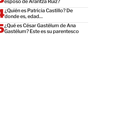
esposo de Arantza Ruiz?
¿Quién es Patricia Castillo? De
donde es, edad...
¿Qué es César Gastélum de Ana
Gastélum? Este es su parentesco