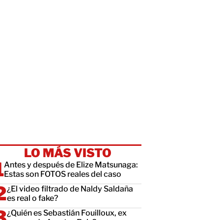
LO MÁS VISTO
Antes y después de Elize Matsunaga:
Estas son FOTOS reales del caso
¿El video filtrado de Naldy Saldaña
es real o fake?
¿Quién es Sebastián Fouilloux, ex