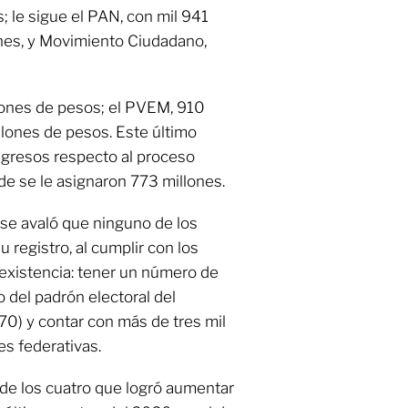
; le sigue el PAN, con mil 941
ones, y Movimiento Ciudadano,
llones de pesos; el PVEM, 910
illones de pesos. Este último
ngresos respecto al proceso
de se le asignaron 773 millones.
se avaló que ninguno de los
su registro, al cumplir con los
 existencia: tener un número de
o del padrón electoral del
70) y contar con más de tres mil
es federativas.
 de los cuatro que logró aumentar