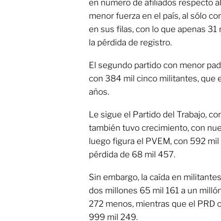
en número de afiliados respecto al
menor fuerza en el país, al sólo co
en sus filas, con lo que apenas 31
la pérdida de registro.
El segundo partido con menor pa
con 384 mil cinco militantes, que
años.
Le sigue el Partido del Trabajo, co
también tuvo crecimiento, con nue
luego figura el PVEM, con 592 mil 
pérdida de 68 mil 457.
Sin embargo, la caída en militante
dos millones 65 mil 161 a un millón
272 menos, mientras que el PRD c
999 mil 249.