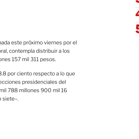
bada este próximo viernes por el
al, contempla distribuir a los
lones 157 mil 311 pesos.
8 por ciento respecto a lo que
ecciones presidenciales del
mil 788 millones 900 mil 16
 siete–.