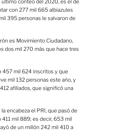
 último conteo del 2020, es el de
ntar con 277 mil 665 albiazules
 mil 395 personas le salvaron de
drón es Movimiento Ciudadano,
 es dos mil 270 más que hace tres
n 457 mil 624 inscritos y que
ve mil 132 personas este año, y
412 afiliados, que significó una
s la encabeza el PRI, que pasó de
 411 mil 889; es decir, 653 mil
ayó de un millón 242 mil 410 a