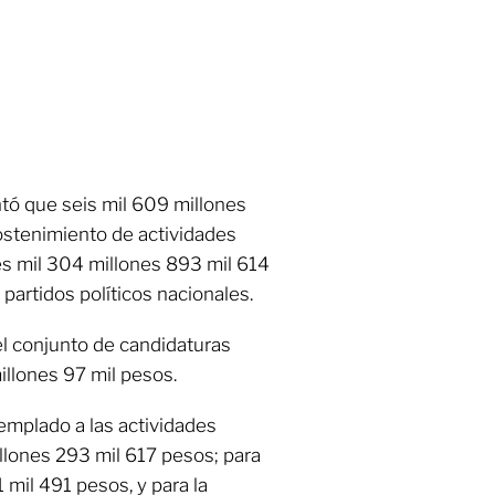
ntó que seis mil 609 millones
ostenimiento de actividades
es mil 304 millones 893 mil 614
partidos políticos nacionales.
l conjunto de candidaturas
illones 97 mil pesos.
emplado a las actividades
llones 293 mil 617 pesos; para
 mil 491 pesos, y para la