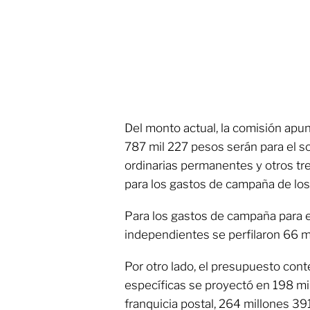
Del monto actual, la comisión apu
787 mil 227 pesos serán para el s
ordinarias permanentes y otros tr
para los gastos de campaña de los 
Para los gastos de campaña para e
independientes se perfilaron 66 m
Por otro lado, el presupuesto cont
específicas se proyectó en 198 mi
franquicia postal, 264 millones 391