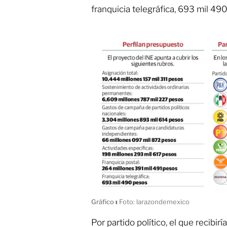
franquicia telegráfica, 693 mil 49
Gráfico
ı
Foto: larazondemexico
Por partido político, el que recibi