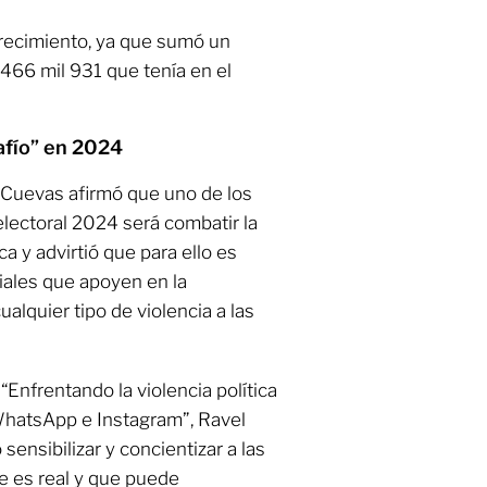
 crecimiento, ya que sumó un
 466 mil 931 que tenía en el
afío” en 2024
l Cuevas afirmó que uno de los
electoral 2024 será combatir la
ca y advirtió que para ello es
iales que apoyen en la
alquier tipo de violencia a las
“Enfrentando la violencia política
WhatsApp e Instagram”, Ravel
ensibilizar y concientizar a las
e es real y que puede