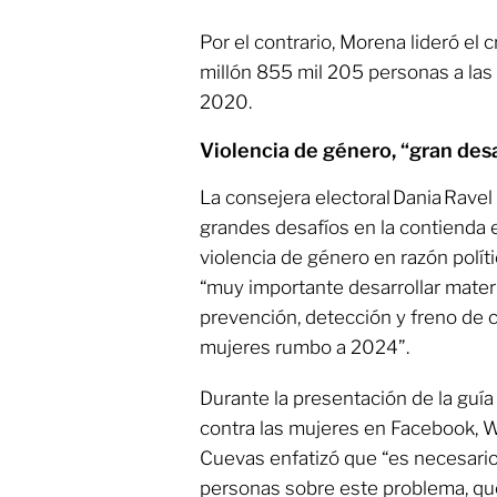
Por el contrario, Morena lideró el
millón 855 mil 205 personas a las
2020.
Violencia de género, “gran des
La consejera electoral Dania Rave
grandes desafíos en la contienda 
violencia de género en razón políti
“muy importante desarrollar mater
prevención, detección y freno de cu
mujeres rumbo a 2024”.
Durante la presentación de la guía 
contra las mujeres en Facebook, 
Cuevas enfatizó que “es necesario s
personas sobre este problema, qu