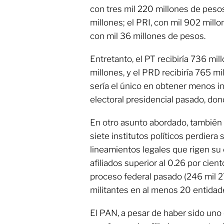
con tres mil 220 millones de pesos
millones; el PRI, con mil 902 mill
con mil 36 millones de pesos.
Entretanto, el PT recibiría 736 mi
millones, y el PRD recibiría 765 m
sería el único en obtener menos i
electoral presidencial pasado, don
En otro asunto abordado, también 
siete institutos políticos perdiera 
lineamientos legales que rigen su
afiliados superior al 0.26 por cient
proceso federal pasado (246 mil 2
militantes en al menos 20 entidad
El PAN, a pesar de haber sido uno