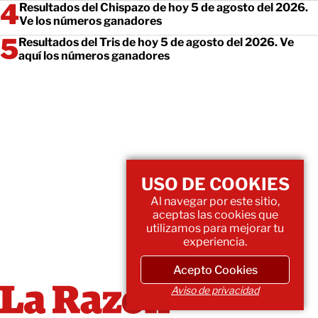
Resultados del Chispazo de hoy 5 de agosto del 2026.
Ve los números ganadores
Resultados del Tris de hoy 5 de agosto del 2026. Ve
aquí los números ganadores
USO DE COOKIES
Al navegar por este sitio,
aceptas las cookies que
utilizamos para mejorar tu
experiencia.
Acepto Cookies
Aviso de privacidad