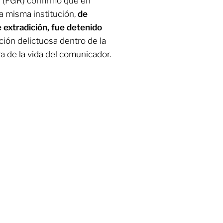
ca (FGR) confirmó que en
a misma institución,
de
e extradición, fue detenido
ción delictuosa dentro de la
ra de la vida del comunicador.