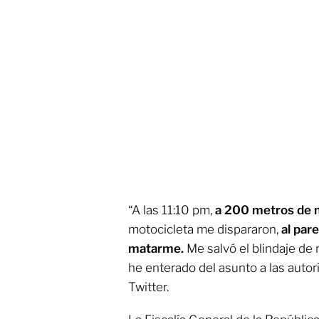
“A las 11:10 pm,
a 200 metros de m
motocicleta me dispararon,
al par
matarme.
Me salvó el blindaje de
he enterado del asunto a las autor
Twitter.