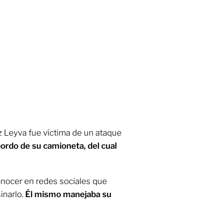
z Leyva fue víctima de un ataque
bordo de su camioneta, del cual
conocer en redes sociales que
inarlo.
Él mismo manejaba su