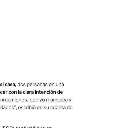
i casa,
dos personas en una
ecer con la clara intención de
 mi camioneta que yo manejaba y
idades”, escribió en su cuenta de