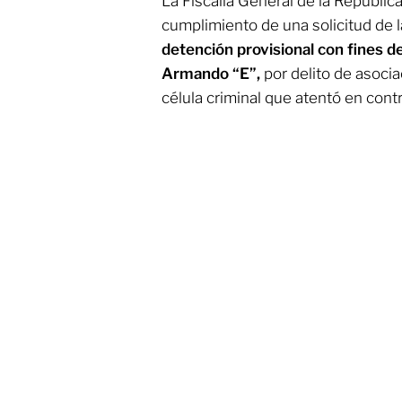
La Fiscalía General de la Repúbli
cumplimiento de una solicitud de l
detención provisional con fines d
Armando “E”,
por delito de asocia
célula criminal que atentó en cont