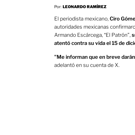
Por:
LEONARDO RAMÍREZ
El periodista mexicano,
Ciro Góme
autoridades mexicanas confirmaron
Armando Escárcega, “El Patrón”,
s
atentó contra su vida el 15 de di
"Me informan que en breve darán 
adelantó en su cuenta de X.