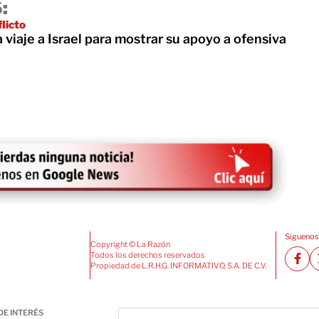
:
flicto
a viaje a Israel para mostrar su apoyo a ofensiva
Siguenos
Copyright © La Razón
Todos los derechos reservados
Propiedad de L.R.H.G. INFORMATIVO, S.A. DE C.V.
DE INTERÉS