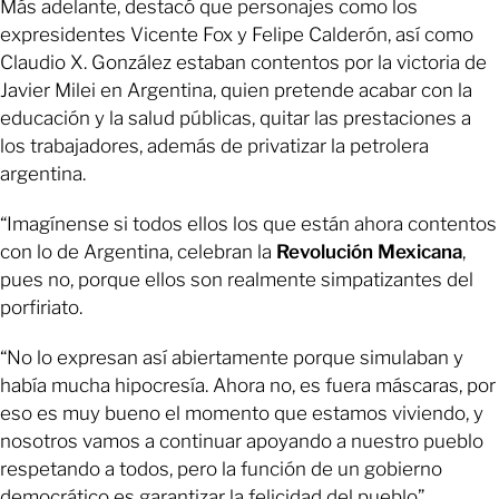
Más adelante, destacó que personajes como los
expresidentes Vicente Fox y Felipe Calderón, así como
Claudio X. González estaban contentos por la victoria de
Javier Milei en Argentina, quien pretende acabar con la
educación y la salud públicas, quitar las prestaciones a
los trabajadores, además de privatizar la petrolera
argentina.
“Imagínense si todos ellos los que están ahora contentos
con lo de Argentina, celebran la
Revolución Mexicana
,
pues no, porque ellos son realmente simpatizantes del
porfiriato.
“No lo expresan así abiertamente porque simulaban y
había mucha hipocresía. Ahora no, es fuera máscaras, por
eso es muy bueno el momento que estamos viviendo, y
nosotros vamos a continuar apoyando a nuestro pueblo
respetando a todos, pero la función de un gobierno
democrático es garantizar la felicidad del pueblo”,