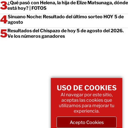
¿Qué pasó con Helena, la hija de Elize Matsunaga, dónde
está hoy? | FOTOS
Sinuano Noche: Resultado del último sorteo HOY 5 de
agosto
Resultados del Chispazo de hoy 5 de agosto del 2026.
Ve los números ganadores
USO DE COOKIES
Al navegar por este sitio,
aceptas las cookies que
utilizamos para mejorar tu
experiencia.
Acepto Cookies