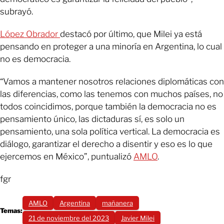
subrayó.
López Obrador
destacó por último, que Milei ya está
pensando en proteger a una minoría en Argentina, lo cual
no es democracia.
“Vamos a mantener nosotros relaciones diplomáticas con
las diferencias, como las tenemos con muchos países, no
todos coincidimos, porque también la democracia no es
pensamiento único, las dictaduras sí, es solo un
pensamiento, una sola política vertical. La democracia es
diálogo, garantizar el derecho a disentir y eso es lo que
ejercemos en México”, puntualizó
AMLO
.
fgr
AMLO
Argentina
mañanera
Temas:
21 de noviembre del 2023
Javier Milei