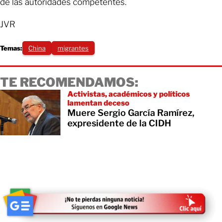
de las autoridades competentes.
JVR
Temas:
China
migrantes
TE RECOMENDAMOS:
Activistas, académicos y políticos
lamentan deceso
Muere Sergio García Ramírez,
expresidente de la CIDH