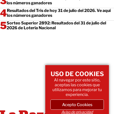
los números ganadores
Resultados del Tris de hoy 31 de julio del 2026. Ve aquí
los números ganadores
Sorteo Superior 2892: Resultados del 31 de julio del
2026 de Lotería Nacional
USO DE COOKIES
Al navegar por este sitio,
aceptas las cookies que
utilizamos para mejorar tu
experiencia.
Acepto Cookies
Aviso de privacidad