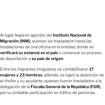
Al lugar llegaron agentes del
Instituto Nacional de
Migración (INM),
quienes los trasladaron hasta las
instalaciones de una oficina en la entidad, donde se
verificará su estancia en el país
o comenzar su proceso
de deportación a
su país de origen
.
Entre los migrantes irregulares se contabilizaron
17
mujeres y 23 hombres
, además, se logró la detención de
el chofer y su ayudante, quienes fueron trasladados a la
delegación de la
Fiscalía General de la República (FGR)
,
por su probable participación en tráfico de personas.