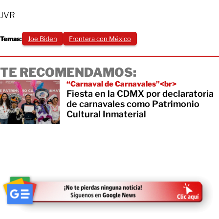
JVR
Temas:
Joe Biden
Frontera con México
TE RECOMENDAMOS:
“Carnaval de Carnavales”<br>
Fiesta en la CDMX por declaratoria
de carnavales como Patrimonio
Cultural Inmaterial