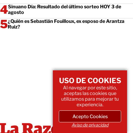
Sinuano Día: Resultado del último sorteo HOY 3 de
agosto
¿Quién es Sebastián Fouilloux, ex esposo de Arantza
Ruiz?
USO DE COOKIES
Al navegar por este sitio,
aceptas las cookies que
utilizamos para mejorar tu
experiencia.
Acepto Cookies
Aviso de privacidad