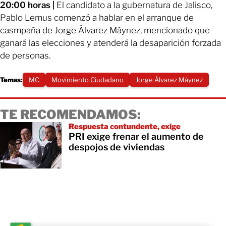
20:00 horas |
El candidato a la gubernatura de Jalisco,
Pablo Lemus comenzó a hablar en el arranque de
casmpaña de Jorge Álvarez Máynez, mencionado que
ganará las elecciones y atenderá la desaparición forzada
de personas.
Temas:
MC
Movimiento Ciudadano
Jorge Álvarez Máynez
TE RECOMENDAMOS:
Respuesta contundente, exige
PRI exige frenar el aumento de
despojos de viviendas