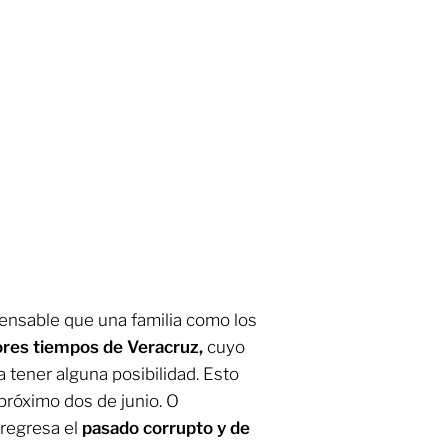
pensable que una familia como los
res tiempos de Veracruz,
cuyo
a tener alguna posibilidad. Esto
l próximo dos de junio. O
 regresa el
pasado corrupto y de