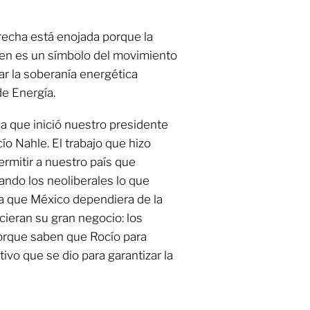
erecha está enojada porque la
ien es un símbolo del movimiento
ar la soberanía energética
de Energía.
ca que inició nuestro presidente
o Nahle. El trabajo que hizo
ermitir a nuestro país que
ando los neoliberales lo que
ra que México dependiera de la
cieran su gran negocio: los
porque saben que Rocío para
ivo que se dio para garantizar la