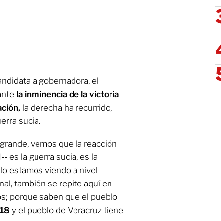
andidata a gobernadora, el
 ante
la inminencia de la victoria
ción,
la derecha ha recurrido,
uerra sucia.
 grande, vemos que la reacción
 es la guerra sucia, es la
 lo estamos viendo a nivel
nal, también se repite aquí en
s; porque saben que el pueblo
018
y el pueblo de Veracruz tiene