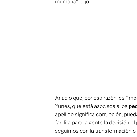
memoria”, dijo.
Añadió que, por esa razón, es “im
Yunes, que está asociada a los
peo
apellido significa corrupción, pued
facilita para la gente la decisión e
seguimos con la transformación o