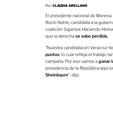
Por:
CLAUDIA ARELLANO
El presidente nacional de Morena,
Rocío Nahle, candidata a la guber
coalición Sigamos Haciendo Histori
que la derecha
se sabe perdida.
“Nuestra candidata en Veracruz ti
puntos
, lo cual refleja el trabajo
campaña. Por eso vamos a
ganar l
presidencia de la República aquí 
Sheinbaum
”, dijo.