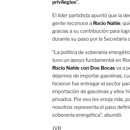
privilegios
”.
El líder partidista apuntó que la d
gente reconoce a
Rocío Nahle
, qu
gracias a su contribución para logr
durante su paso por la Secretaría 
“La política de soberanía energéti
tuvo un apoyo fundamental en Rocí
Rocío Nahle con Dos Bocas
va a p
dejemos de importar gasolinas, cu
hicieron fue entregar el sector pa
importación de gasolinas y ellos hi
privados. Por eso les enoja más, 
nosotros representa el paso definit
soberanía energética”, abundó.
JVR