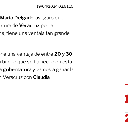
19/04/2024 02:51:10
Mario Delgado
, aseguró que
natura de
Veracruz
por la
a, tiene una ventaja tan grande
ene una ventaja de entre
20 y 30
 tan bueno que se ha hecho en esta
a gubernatura
y vamos a ganar la
en Veracruz con
Claudia