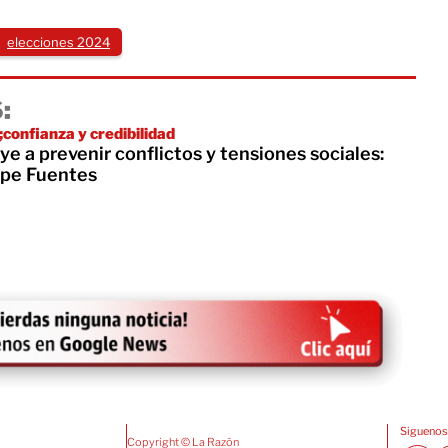
elecciones 2024
:
onfianza y credibilidad
e a prevenir conflictos y tensiones sociales:
ipe Fuentes
Siguenos
Copyright © La Razón