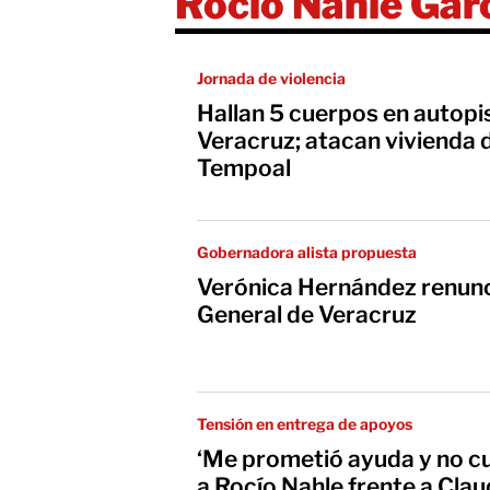
Rocío Nahle Gar
Jornada de violencia
Hallan 5 cuerpos en autopis
Veracruz; atacan vivienda 
Tempoal
Gobernadora alista propuesta
Verónica Hernández renunci
General de Veracruz
Tensión en entrega de apoyos
‘Me prometió ayuda y no cu
a Rocío Nahle frente a Clau