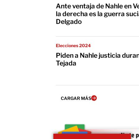
Ante ventaja de Nahle en V
la derecha es la guerra suci
Delgado
Elecciones 2024
Piden a Nahle justicia dura
Tejada
CARGAR MÁS