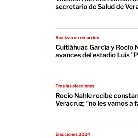
secretario de Salud de Ver
Realizan un recorrido
Cuitláhuac García y Rocío 
avances del estadio Luis "
Tras las elecciones
Rocío Nahle recibe constan
Veracruz; "no les vamos a f
Elecciones 2024