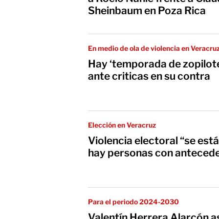
Sheinbaum en Poza Rica
En medio de ola de violencia en Veracru
Hay ‘temporada de zopilote
ante criticas en su contra
Elección en Veracruz
Violencia electoral “se est
hay personas con anteced
Para el periodo 2024-2030
Valentín Herrera Alarcón