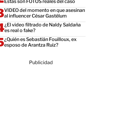
Estas son FOTOS reales del caso
VIDEO del momento en que asesinan
al influencer César Gastélum
¿El video filtrado de Naldy Saldaña
es real o fake?
¿Quién es Sebastián Fouilloux, ex
esposo de Arantza Ruiz?
Publicidad