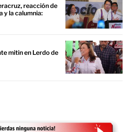
eracruz, reacción de
a y la calumnia:
nte mitin en Lerdo de