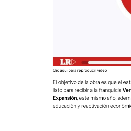
Clic aquí para reproducir video
El objetivo de la obra es que el es
listo para recibir a la franquicia
Vera
Expansión
, este mismo año, además
educación y reactivación económic