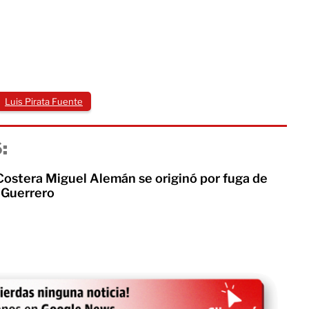
Luis Pirata Fuente
:
 Costera Miguel Alemán se originó por fuga de
e Guerrero