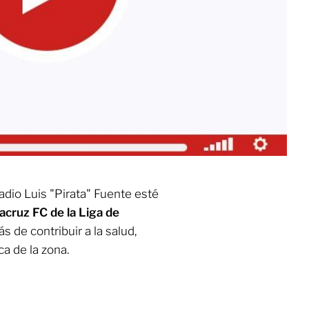
tadio Luis "Pirata" Fuente esté
cruz FC de la Liga de
 de contribuir a la salud,
a de la zona.