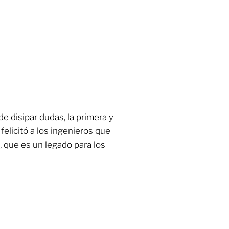
de disipar dudas, la primera y
z
felicitó a los ingenieros que
, que es un legado para los