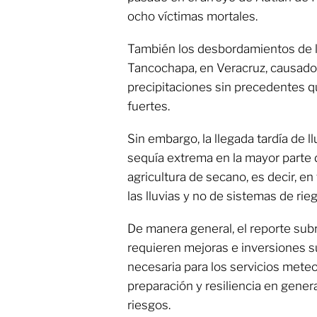
ocho víctimas mortales.
También los desbordamientos de l
Tancochapa, en Veracruz, causado
precipitaciones sin precedentes 
fuertes.
Sin embargo, la llegada tardía de l
sequía extrema en la mayor parte de
agricultura de secano, es decir, e
las lluvias y no de sistemas de rieg
De manera general, el reporte subr
requieren mejoras e inversiones su
necesaria para los servicios meteo
preparación y resiliencia en gener
riesgos.