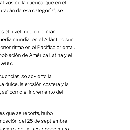
ativos de la cuenca, que en el
huracán de esa categoría”, se
s el nivel medio del mar
edia mundial en el Atlántico sur
menor ritmo en el Pacífico oriental,
población de América Latina y el
teras.
cuencias, se advierte la
 dulce, la erosión costera y la
, así como el incremento del
nes que se reporta, hubo
undación del 25 de septiembre
Navarro, en Jalisco, donde hubo