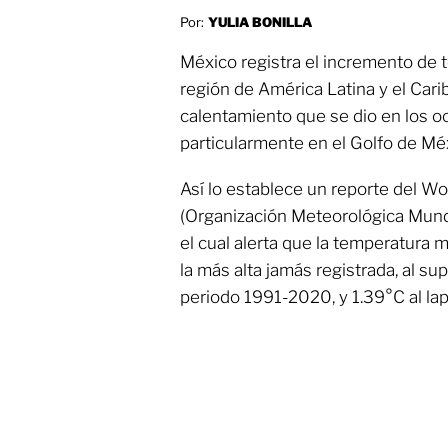
Por:
YULIA BONILLA
México registra el incremento de 
región de América Latina y el Car
calentamiento que se dio en los oc
particularmente en el Golfo de Mé
Así lo establece un reporte del W
(Organización Meteorológica Mund
el cual alerta que la temperatura m
la más alta jamás registrada, al su
periodo 1991-2020, y 1.39°C al la