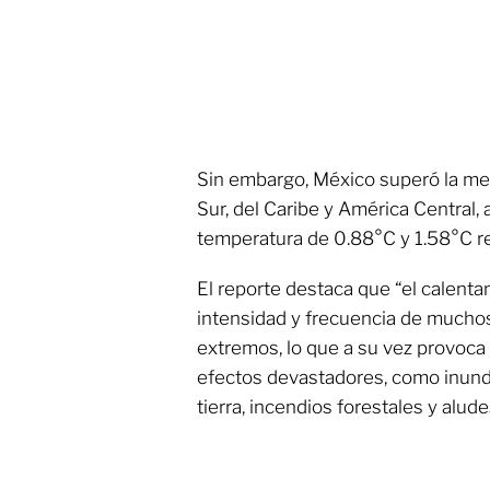
Sin embargo, México superó la med
Sur, del Caribe y América Central, 
temperatura de 0.88°C y 1.58°C r
El reporte destaca que “el calenta
intensidad y frecuencia de much
extremos, lo que a su vez provoc
efectos devastadores, como inund
tierra, incendios forestales y alude