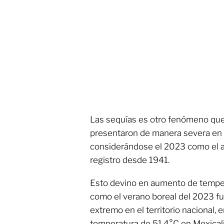
Las sequías es otro fenómeno que 
presentaron de manera severa en 
considerándose el 2023 como el a
registro desde 1941.
Esto devino en aumento de temper
como el verano boreal del 2023 fue
extremo en el territorio nacional,
temperatura de 51.4°C en Mexicali,