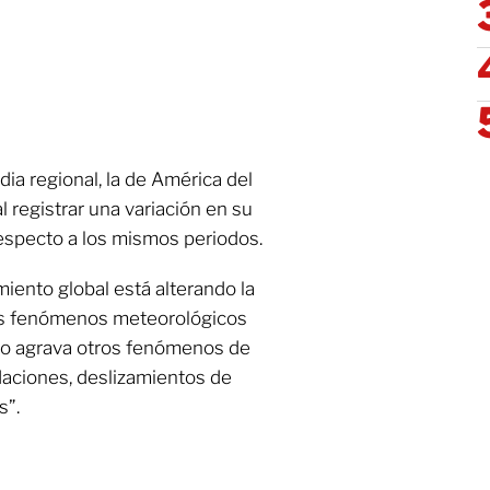
ia regional, la de América del
al registrar una variación en su
especto a los mismos periodos.
miento global está alterando la
os fenómenos meteorológicos
a o agrava otros fenómenos de
aciones, deslizamientos de
s”.