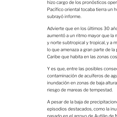
hizo cargo de los pronósticos oper
Pacífico oriental tocaba tierra un 
subrayó informe.
Advierte que en los últimos 30 año
aumentó a un ritmo mayor que la m
y norte subtropical y tropical, y a 
lo que amenaza a gran parte de la 
Caribe que habita en las zonas cos
Y es que, entre las posibles conse
contaminación de acuíferos de agua
inundación en zonas de baja altura
riesgo de mareas de tempestad.
A pesar de la baja de precipitacio
episodios destacados, como la in
pasado en el arroyo de Autlán de 