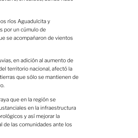
os ríos Aguadulcita y
s por un cúmulo de
que se acompañaron de vientos
luvias, en adición al aumento de
l territorio nacional, afectó la
n tierras que sólo se mantienen de
o.
aya que en la región se
stanciales en la infraestructura
rológicos y así mejorar la
al de las comunidades ante los