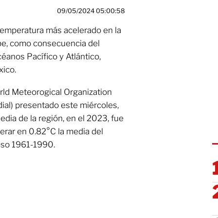
09/05/2024 05:00:58
temperatura más acelerado en la
ibe, como consecuencia del
éanos Pacífico y Atlántico,
xico.
orld Meteorogical Organization
ial) presentado este miércoles,
edia de la región, en el 2023, fue
perar en 0.82°C la media del
pso 1961-1990.