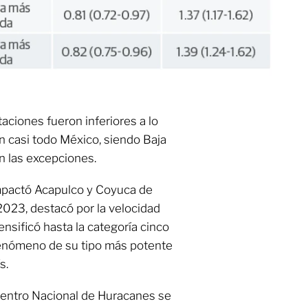
aciones fueron inferiores a lo
n casi todo México, siendo Baja
án las excepciones.
impactó Acapulco y Coyuca de
2023, destacó por la velocidad
tensificó hasta la categoría cinco
 fenómeno de su tipo más potente
s.
Centro Nacional de Huracanes se