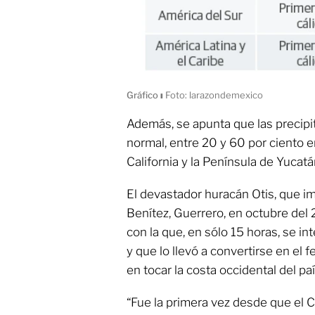
Gráfico
ı
Foto: larazondemexico
Además, se apunta que las precipit
normal, entre 20 y 60 por ciento e
California y la Península de Yucat
El devastador huracán Otis, que 
Benítez, Guerrero, en octubre del 
con la que, en sólo 15 horas, se in
y que lo llevó a convertirse en el
en tocar la costa occidental del paí
“Fue la primera vez desde que el 