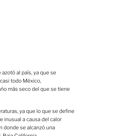
azotó al país, ya que se
casi todo México,
ño más seco del que se tiene
aturas, ya que lo que se define
 inusual a causa del calor
 en donde se alcanzó una
 Baja California.