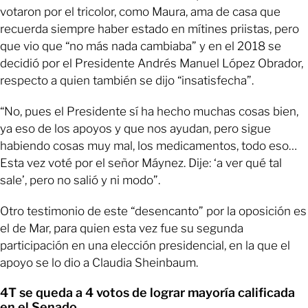
votaron por el tricolor, como Maura, ama de casa que
recuerda siempre haber estado en mítines priistas, pero
que vio que “no más nada cambiaba” y en el 2018 se
decidió por el Presidente Andrés Manuel López Obrador,
respecto a quien también se dijo “insatisfecha”.
“No, pues el Presidente sí ha hecho muchas cosas bien,
ya eso de los apoyos y que nos ayudan, pero sigue
habiendo cosas muy mal, los medicamentos, todo eso…
Esta vez voté por el señor Máynez. Dije: ‘a ver qué tal
sale’, pero no salió y ni modo”.
Otro testimonio de este “desencanto” por la oposición es
el de Mar, para quien esta vez fue su segunda
participación en una elección presidencial, en la que el
apoyo se lo dio a Claudia Sheinbaum.
4T se queda a 4 votos de lograr mayoría calificada
en el Senado