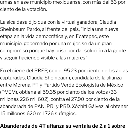
urnas en ese municipio mexiquense, con más del 53 por
ciento de la votación.
La alcaldesa dijo que con la virtual ganadora, Claudia
Sheinbaum Pardo, al frente del país, “inicia una nueva
etapa en la vida democrática y, en Ecatepec, este
municipio, gobernado por una mujer, se da un gran
compromiso porque hay prisa por dar solución a la gente
y seguir haciendo visible a las mujeres”.
En el cierre del PREP, con el 95.23 por ciento de las actas
capturadas, Claudia Sheinbaum, candidata de la alianza
entre Morena, PT y Partido Verde Ecologista de México
(PVEM), obtiene el 59.35 por ciento de los votos (33
millones 226 mil 602), contra el 27.90 por ciento de la
abanderada de PAN, PRI y PRD, Xóchitl Gálvez, al obtener
15 millones 620 mil 726 sufragios.
Abanderada de 4T afianza su ventaja de 2 a 1 sobre