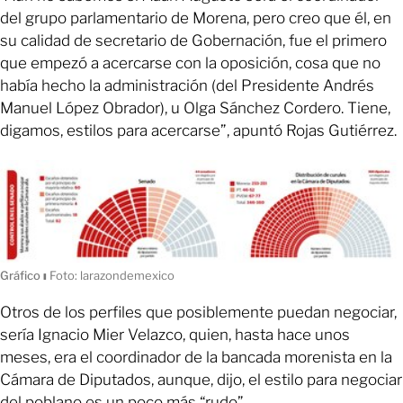
del grupo parlamentario de Morena, pero creo que él, en
su calidad de secretario de Gobernación, fue el primero
que empezó a acercarse con la oposición, cosa que no
había hecho la administración (del Presidente Andrés
Manuel López Obrador), u Olga Sánchez Cordero. Tiene,
digamos, estilos para acercarse”, apuntó Rojas Gutiérrez.
Gráfico
ı
Foto: larazondemexico
Otros de los perfiles que posiblemente puedan negociar,
sería Ignacio Mier Velazco, quien, hasta hace unos
meses, era el coordinador de la bancada morenista en la
Cámara de Diputados, aunque, dijo, el estilo para negociar
del poblano es un poco más “rudo”.