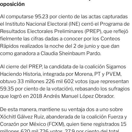
oposición
Al computarse 95.23 por ciento de las actas capturadas
el Instituto Nacional Electoral (INE) cerró el Programa de
Resultados Electorales Preliminares (PREP), que reflejó
fielmente las cifras dadas a conocer por los Conteos
Rápidos realizados la noche del 2 de junio y que dan
como ganadora a Claudia Sheinbaum Pardo.
Al cierre del PREP, la candidata de la coalición Sigamos
Haciendo Historia, integrada por Morena, PT y PVEM,
obtuvo 33 millones 226 mil 602 votos (que representan
59.35 por ciento de la votación), rebasando los sufragios
que logró en 2018 Andrés Manuel López Obrador.
De esta manera, mantiene su ventaja dos a uno sobre
Xóchitl Gálvez Ruiz, abanderada de la coalición Fuerza y
Corazón por México (FCXM), quien tiene registrados 15
millones 620 mil 726 votos, 27.9 por ciento del total.