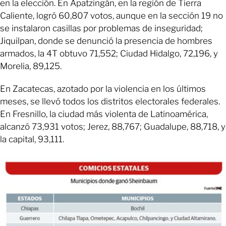
en la elección. En Apatzingán, en la región de Tierra
Caliente, logró 60,807 votos, aunque en la sección 19 no
se instalaron casillas por problemas de inseguridad;
Jiquilpan, donde se denunció la presencia de hombres
armados, la 4T obtuvo 71,552; Ciudad Hidalgo, 72,196, y
Morelia, 89,125.
En Zacatecas, azotado por la violencia en los últimos
meses, se llevó todos los distritos electorales federales.
En Fresnillo, la ciudad más violenta de Latinoamérica,
alcanzó 73,931 votos; Jerez, 88,767; Guadalupe, 88,718, y
la capital, 93,111.