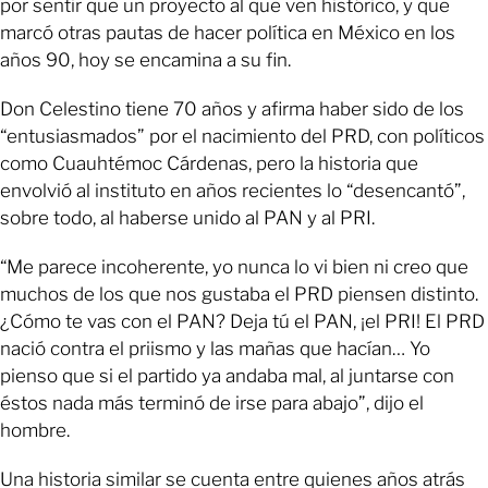
por sentir que un proyecto al que ven histórico, y que
marcó otras pautas de hacer política en México en los
años 90, hoy se encamina a su fin.
Don Celestino tiene 70 años y afirma haber sido de los
“entusiasmados” por el nacimiento del PRD, con políticos
como Cuauhtémoc Cárdenas, pero la historia que
envolvió al instituto en años recientes lo “desencantó”,
sobre todo, al haberse unido al PAN y al PRI.
“Me parece incoherente, yo nunca lo vi bien ni creo que
muchos de los que nos gustaba el PRD piensen distinto.
¿Cómo te vas con el PAN? Deja tú el PAN, ¡el PRI! El PRD
nació contra el priismo y las mañas que hacían… Yo
pienso que si el partido ya andaba mal, al juntarse con
éstos nada más terminó de irse para abajo”, dijo el
hombre.
Una historia similar se cuenta entre quienes años atrás