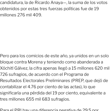
candidatura, la de Ricardo Anaya—, la suma de los votos
obtenidos por estas tres fuerzas políticas fue de 19
millones 276 mil 409.
Pero para los comicios de este año, ya unidos en un solo
bloque contra Morena y teniendo como abanderada a
Xóchitl Gálvez, la cifra apenas llegó a 15 millones 620 mil
726 sufragios, de acuerdo con el Programa de
Resultados Electorales Preliminares (PREP, que dejó de
contabilizar el 4.76 por ciento de las actas), lo que
significaría una pérdida del 19 por ciento, equivalente a
tres millones 655 mil 683 sufragios.
Para el PRI hay una diferencia negativa de 29.5 por