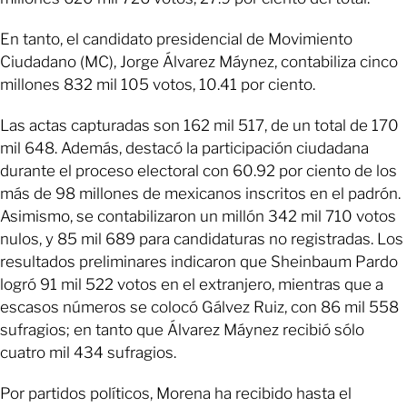
En tanto, el candidato presidencial de Movimiento
Ciudadano (MC), Jorge Álvarez Máynez, contabiliza cinco
millones 832 mil 105 votos, 10.41 por ciento.
Las actas capturadas son 162 mil 517, de un total de 170
mil 648. Además, destacó la participación ciudadana
durante el proceso electoral con 60.92 por ciento de los
más de 98 millones de mexicanos inscritos en el padrón.
Asimismo, se contabilizaron un millón 342 mil 710 votos
nulos, y 85 mil 689 para candidaturas no registradas. Los
resultados preliminares indicaron que Sheinbaum Pardo
logró 91 mil 522 votos en el extranjero, mientras que a
escasos números se colocó Gálvez Ruiz, con 86 mil 558
sufragios; en tanto que Álvarez Máynez recibió sólo
cuatro mil 434 sufragios.
Por partidos políticos, Morena ha recibido hasta el