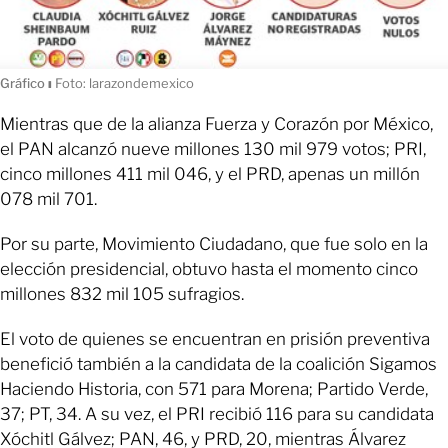
Gráfico
ı
Foto: larazondemexico
Mientras que de la alianza Fuerza y Corazón por México,
el PAN alcanzó nueve millones 130 mil 979 votos; PRI,
cinco millones 411 mil 046, y el PRD, apenas un millón
078 mil 701.
Por su parte, Movimiento Ciudadano, que fue solo en la
elección presidencial, obtuvo hasta el momento cinco
millones 832 mil 105 sufragios.
El voto de quienes se encuentran en prisión preventiva
benefició también a la candidata de la coalición Sigamos
Haciendo Historia, con 571 para Morena; Partido Verde,
37; PT, 34. A su vez, el PRI recibió 116 para su candidata
Xóchitl Gálvez; PAN, 46, y PRD, 20, mientras Álvarez