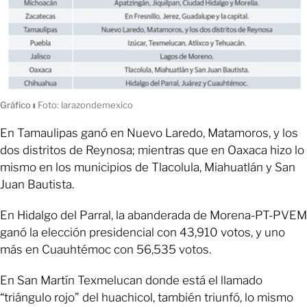
Gráfico
ı
Foto: larazondemexico
En Tamaulipas ganó en Nuevo Laredo, Matamoros, y los
dos distritos de Reynosa; mientras que en Oaxaca hizo lo
mismo en los municipios de Tlacolula, Miahuatlán y San
Juan Bautista.
En Hidalgo del Parral, la abanderada de Morena-PT-PVEM
ganó la elección presidencial con 43,910 votos, y uno
más en Cuauhtémoc con 56,535 votos.
En San Martín Texmelucan donde está el llamado
“triángulo rojo” del huachicol, también triunfó, lo mismo