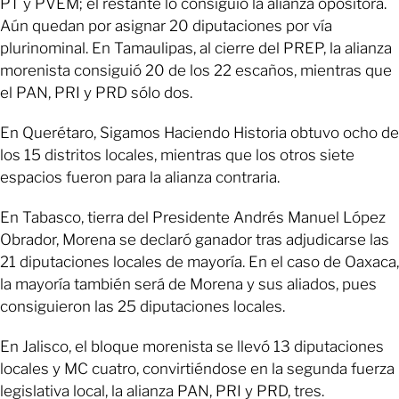
PT y PVEM; el restante lo consiguió la alianza opositora.
Aún quedan por asignar 20 diputaciones por vía
plurinominal. En Tamaulipas, al cierre del PREP, la alianza
morenista consiguió 20 de los 22 escaños, mientras que
el PAN, PRI y PRD sólo dos.
En Querétaro, Sigamos Haciendo Historia obtuvo ocho de
los 15 distritos locales, mientras que los otros siete
espacios fueron para la alianza contraria.
En Tabasco, tierra del Presidente Andrés Manuel López
Obrador, Morena se declaró ganador tras adjudicarse las
21 diputaciones locales de mayoría. En el caso de Oaxaca,
la mayoría también será de Morena y sus aliados, pues
consiguieron las 25 diputaciones locales.
En Jalisco, el bloque morenista se llevó 13 diputaciones
locales y MC cuatro, convirtiéndose en la segunda fuerza
legislativa local, la alianza PAN, PRI y PRD, tres.