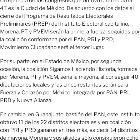
Un ejemplo de los congresos que obtuvo o refrendó la
4T es la Ciudad de México. De acuerdo con los datos al
cierre del Programa de Resultados Electorales
Preliminares (PREP) del Instituto Electoral capitalino,
Morena, PT y PVEM serán la primera fuerza, seguidos por
la coalición conformada por el PAN, PRI y PRD;
Movimiento Ciudadano será el tercer lugar.
Por su parte, en el Estado de México, por segunda
ocasión, la coalición Sigamos Haciendo Historia, formada
por Morena, PT y PVEM, sería la mayoría, al conseguir 40
diputaciones locales y las cinco restantes serán para
Fuerza y Corazón por México, integrada por PAN, PRI,
PRD y Nueva Alianza.
En cambio, en Guanajuato, bastión del PAN, este instituto
obtuvo 11 de los 22 distritos electorales y en coalición
con PRI y PRD ganaron en tres más, es decir, 14 distritos
de mayoría. Morena y sus aliados sólo consiguieron ocho